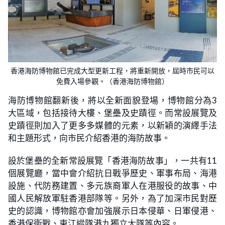
香港海防博物館已完成大型更新工程，將重新開放，屆時市民可以
免費入場參觀。（香港海防博物館）
海防博物館翻新後，將以全新面貌登場，博物館分為3
大區域，包括接待大樓、堡壘及史蹟徑。而常設展覽及
史蹟徑則加入了更多多媒體的元素，以新穎的演繹手法
和主題形式，向市民介紹香港的海防故事。
設於堡壘的全新常設展覽「香港海防故事」，一共有11
個展覽廳，當中會介紹抗日戰爭歷史、軍事布局、海港
設施、代防務建置、多元族裔軍人在港服役的故事、中
國人民解放軍駐香港部隊等。另外，為了加深市民對歷
史的認識，博物館亦會加強展示日本侵華、日軍侵港、
香港保衞戰、東江縱隊港九獨立大隊等內容。