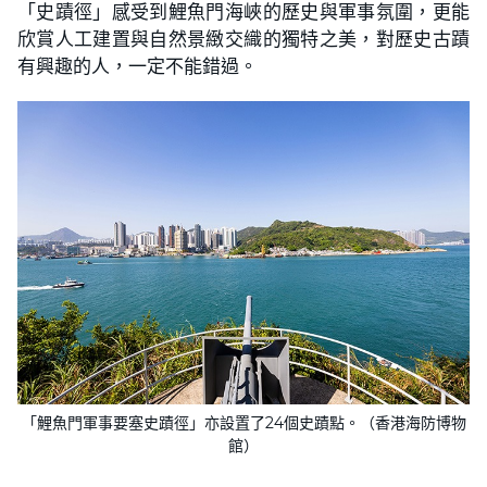
「史蹟徑」感受到鯉魚門海峽的歷史與軍事氛圍，更能
欣賞人工建置與自然景緻交織的獨特之美，對歷史古蹟
有興趣的人，一定不能錯過。
「鯉魚門軍事要塞史蹟徑」亦設置了24個史蹟點。（香港海防博物
館）