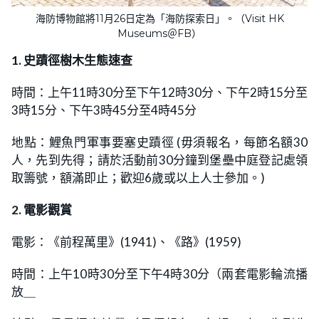
海防博物館將11月26日定為「海防探索日」。（Visit HK
Museums＠FB）
1. 史蹟徑樹木生態速查
時間：上午11時30分至下午12時30分、下午2時15分至
3時15分、下午3時45分至4時45分
地點：鯉魚門軍事要塞史蹟徑 (毋須報名，每節名額30
人，先到先得；請於活動前30分鐘到堡壘中庭登記處領
取籌號，額滿即止；歡迎6歲或以上人士參加。)
2. 電影觀賞
電影：《前程萬里》(1941)、《路》(1959)
時間：上午10時30分至下午4時30分（兩套電影輪流播
放＿