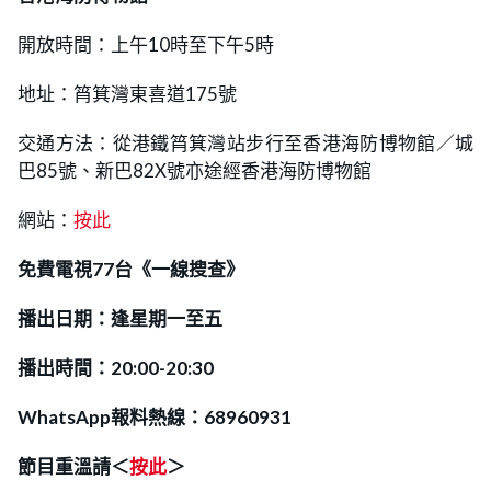
開放時間：上午10時至下午5時
地址：筲箕灣東喜道175號
交通方法：從港鐵筲箕灣站步行至香港海防博物館／城
巴85號、新巴82X號亦途經香港海防博物館
網站：
按此
免費電視77台《一線搜查》
播出日期：逢星期一至五
播出時間：20:00-20:30
WhatsApp報料熱線：68960931
節目重溫請＜
按此
＞