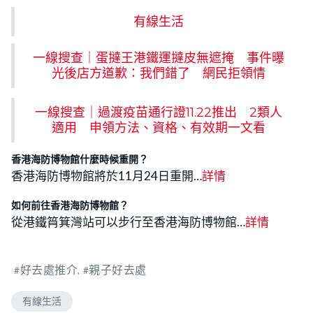
有線生活
一線搜查｜蛋撻王港鐵運撻皮無遮掩 事件曝
光後店方道歉：我們錯了 網民拒領情
一線搜查｜過渡疫苗通行證11.22推出 2類人
適用 申領方法、資格、有效期一文看
香港海防博物館什麼時候重開？
香港海防博物館將於11月24日重開…
詳情
如何前往香港海防博物館？
從港鐵筲箕灣站可以步行至香港海防博物館…
詳情
好去處推介
親子好去處
有線生活