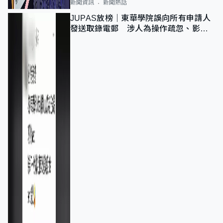
新聞資訊
新聞熱話
JUPAS放榜｜東華學院誤向所有申請人
發送取錄電郵 涉人為操作疏忽、影響
11,139人