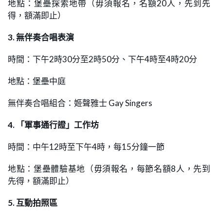
地點：堡壘探索地帶（毋須報名，名額20人，先到先
得，額滿即止）
3. 無伴奏合唱表演
時間：下午2時30分至2時50分、下午4時至4時20分
地點：堡壘中庭
無伴奏合唱組合：姬聲雅士 Gay Singers
4. 「軍事通行證」工作坊
時間：中午12時至下午4時，每15分鐘一節
地點：堡壘體驗基地（毋須報名，每節名額8人，先到
先得，額滿即止）
5. 互動拍照區