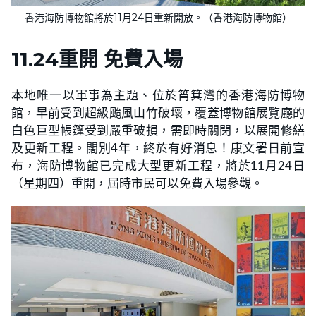
香港海防博物館將於11月24日重新開放。（香港海防博物館）
11.24重開 免費入場
本地唯一以軍事為主題、位於筲箕灣的香港海防博物
館，早前受到超級颱風山竹破壞，覆蓋博物館展覧廳的
白色巨型帳篷受到嚴重破損，需即時關閉，以展開修繕
及更新工程。闊別4年，終於有好消息！康文署日前宣
布，海防博物館已完成大型更新工程，將於11月24日
（星期四）重開，屆時市民可以免費入場參觀。