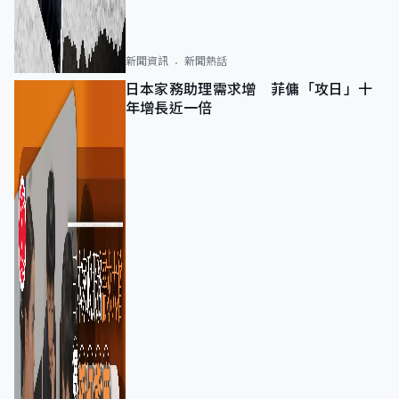
新聞資訊
新聞熱話
日本家務助理需求增 菲傭「攻日」十
年增長近一倍