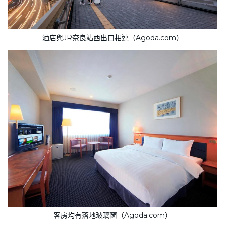
酒店與JR奈良站西出口相連（Agoda.com）
客房均有落地玻璃窗（Agoda.com）