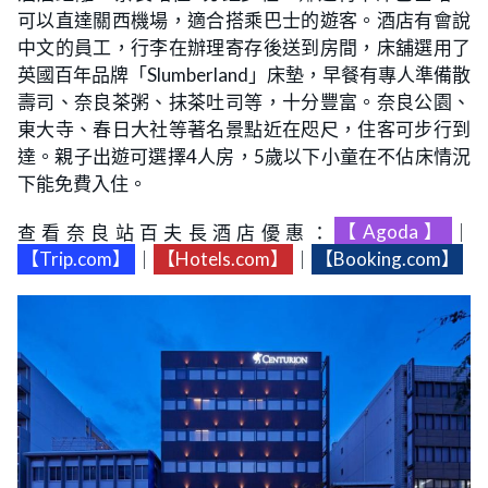
可以直達關西機場，適合搭乘巴士的遊客。酒店有會說
中文的員工，行李在辦理寄存後送到房間，床舖選用了
英國百年品牌「Slumberland」床墊，早餐有專人準備散
壽司、奈良茶粥、抹茶吐司等，十分豐富。奈良公園、
東大寺、春日大社等著名景點近在咫尺，住客可步行到
達。親子出遊可選擇4人房，5歲以下小童在不佔床情況
下能免費入住。
查看奈良站百夫長酒店優惠：
【Agoda】
｜
【Trip.com】
｜
【Hotels.com】
｜
【Booking.com】