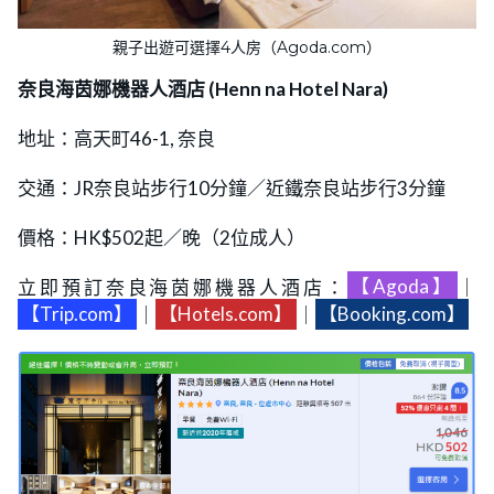
親子出遊可選擇4人房（Agoda.com）
奈良海茵娜機器人酒店 (Henn na Hotel Nara)
地址：高天町46-1, 奈良
交通：JR奈良站步行10分鐘／近鐵奈良站步行3分鐘
價格：HK$502起／晚（2位成人）
立即預訂奈良海茵娜機器人酒店：
【Agoda】
｜
【Trip.com】
｜
【Hotels.com】
｜
【Booking.com】