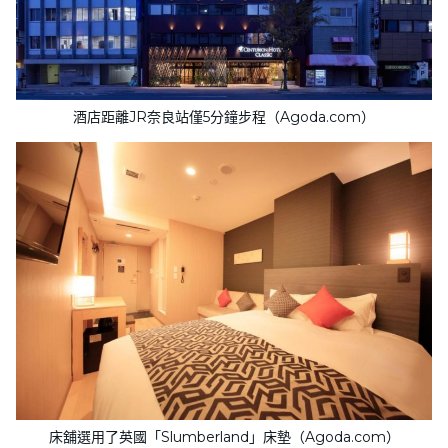
酒店距離JR奈良站僅5分鐘步程（Agoda.com）
床舖選用了英國「Slumberland」床墊（Agoda.com）