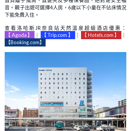
置負離子風筒、直髮夾及多種保養品，絕對是女生福
音。親子出遊可選擇4人房，6歲以下小童在不佔床情況
下能免費入住。
查看洛哈斯JR奈良站天然溫泉超級酒店優惠：
【Agoda】
｜
【Trip.com】
｜
【Hotels.com】
｜
【Booking.com】