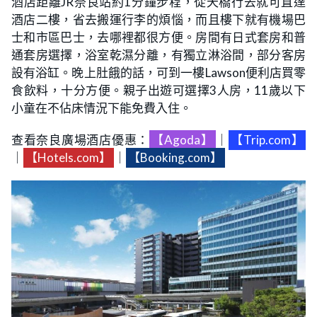
酒店距離JR奈良站約1分鐘步程，從天橋行去就可直達
酒店二樓，省去搬運行李的煩惱，而且樓下就有機場巴
士和市區巴士，去哪裡都很方便。房間有日式套房和普
通套房選擇，浴室乾濕分離，有獨立淋浴間，部分客房
設有浴缸。晚上肚餓的話，可到一樓Lawson便利店買零
食飲料，十分方便。親子出遊可選擇3人房，11歲以下
小童在不佔床情況下能免費入住。
查看奈良廣場酒店優惠：
【Agoda】
｜
【Trip.com】
｜
【Hotels.com】
｜
【Booking.com】