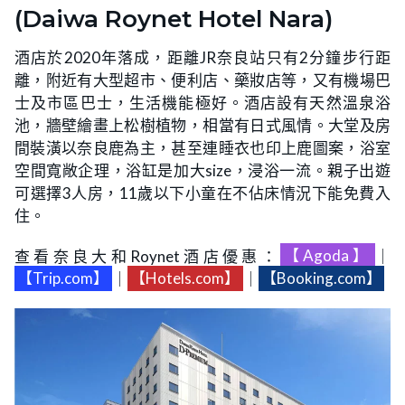
(Daiwa Roynet Hotel Nara)
酒店於2020年落成，距離JR奈良站只有2分鐘步行距
離，附近有大型超市、便利店、藥妝店等，又有機場巴
士及市區巴士，生活機能極好。酒店設有天然溫泉浴
池，牆壁繪畫上松樹植物，相當有日式風情。大堂及房
間裝潢以奈良鹿為主，甚至連睡衣也印上鹿圖案，浴室
空間寬敞企理，浴缸是加大size，浸浴一流。親子出遊
可選擇3人房，11歲以下小童在不佔床情況下能免費入
住。
查看奈良大和Roynet酒店優惠：
【Agoda】
｜
【Trip.com】
｜
【Hotels.com】
｜
【Booking.com】