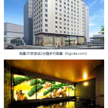
距離JR奈良站2分鐘步行距離（Agoda.com）