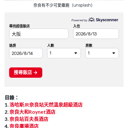
奈良有不少可愛麋鹿（unsplash）
目錄：
1.
洛哈斯JR奈良站天然溫泉超級酒店
2.
奈良大和Roynet酒店
3.
奈良站百夫長酒店
4.
奈良廣場酒店