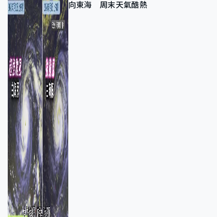
向東海 周末天氣酷熱