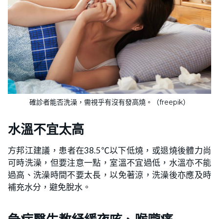
確診者能否洗澡，需視乎有沒有發高燒。（freepik）
水溫不宜太高
方邦江建議，患者在38.5℃以下低燒，或退燒後體力尚
可時洗澡，但要注意一點，室溫不宜過低，水溫亦不能
過高、洗澡時間不要太長，以免著涼，洗澡後亦應及時
補充水分，避免脫水。