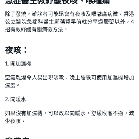
急症醫生教紓緩夜咳、喉嚨痛
除了發燒，確診者可能還會有夜咳及喉嚨痛病徵。香港
公立醫院急症科醫生鄺葆賢早前就分享過服藥以外，4
招有效紓緩有關病徵方法。
夜咳：
1. 開加濕機
空氣乾燥令人易出現咳嗽，晚上睡覺可使用加濕機增加
濕度。
2. 聞暖水
如果沒有加濕機，可以改以聞暖水，舒緩喉嚨不適，減
少夜咳。