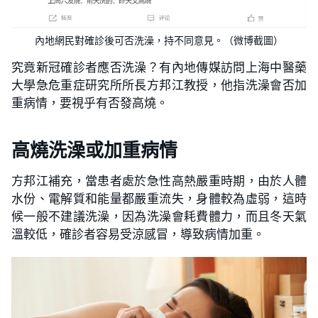
內地網民對確診後可否洗澡，持不同意見。（微博截圖）
究竟新冠確診者應否洗澡？有內地傳媒訪問上海中醫藥
大學急危重症研究所所長方邦江教授，他指洗澡會否加
重病情，要視乎有否發高燒。
高燒洗澡或加重病情
方邦江補充，當患者處於急性高熱嚴重時期，由於人體
水份、電解質和能量都嚴重流失，身體較為虛弱，這時
候一般不建議洗澡，因為洗澡會耗費體力，而且冬天氣
溫較低，確診者容易受涼感冒，導致病情加重。