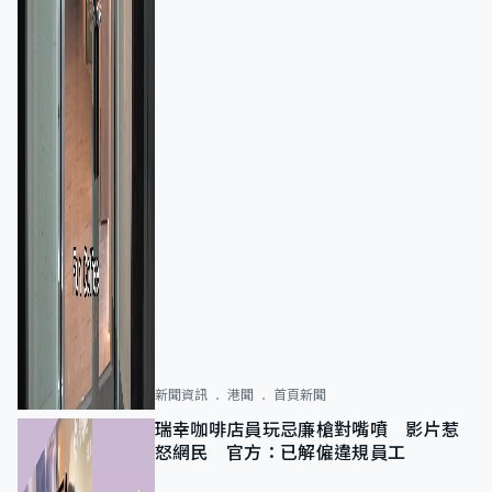
新聞資訊
港聞
首頁新聞
瑞幸咖啡店員玩忌廉槍對嘴噴 影片惹
怒網民 官方：已解僱違規員工