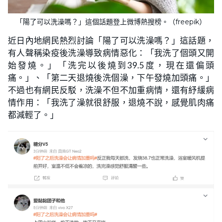
「陽了可以洗澡嗎？」這個話題登上微博熱搜榜。（freepik）
近日內地網民熱烈討論「陽了可以洗澡嗎？」這話題，
有人聲稱染疫後洗澡導致病情惡化：「我洗了個頭又開
始發燒。」「洗完以後燒到39.5度，現在還偏頭
痛。」、「第二天退燒後洗個澡，下午發燒加頭痛。」
不過也有網民反駁，洗澡不但不加重病情，還有紓緩病
情作用：「我洗了澡就很舒服，退燒不說，感覺肌肉痛
都減輕了。」