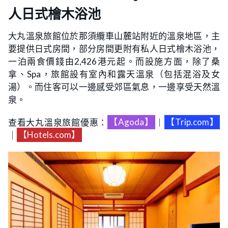
人日式檜木浴池
大丸溫泉旅館位於那須纜車山麓站附近的溫泉地區，主
要提供日式房間，部分房間更附有私人日式檜木浴池，
一泊兩食價錢由2,426港元起。而設施方面，除了桑
拿、Spa，旅館設有室內和露天溫泉（包括混浴及女
湯）。而住客可以一邊感受郊區氣息，一邊享受天然溫
泉。
查看大丸溫泉旅館優惠：
【Agoda】
｜
【Trip.com】
｜
【Hotels.com】