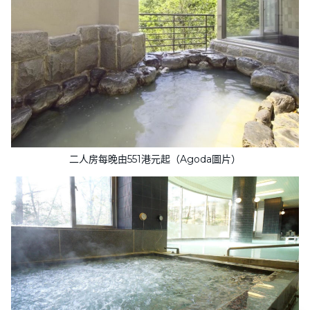
二人房每晚由551港元起（Agoda圖片）