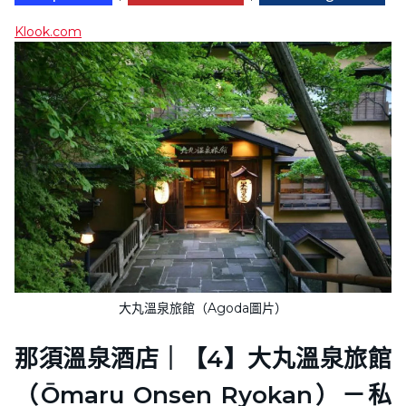
Klook.com
大丸溫泉旅館（Agoda圖片）
那須溫泉酒店｜【4】大丸溫泉旅館
（Ōmaru Onsen Ryokan）－私