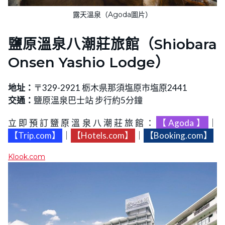
露天溫泉（Agoda圖片）
鹽原溫泉八潮莊旅館（Shiobara
Onsen Yashio Lodge）
地址：
〒329-2921 栃木県那須塩原市塩原2441
交通：
鹽原溫泉巴士站 步行約5分鐘​
立即預訂鹽原溫泉八潮莊旅館：
【Agoda】
｜
【Trip.com】
｜
【Hotels.com】
｜
【Booking.com】
Klook.com