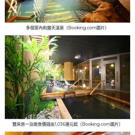
多個室內和露天溫泉（Booking.com圖片）
雙床房一泊兩食價錢由1,036港元起（Booking.com圖片）