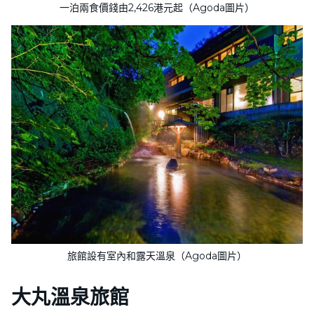
一泊兩食價錢由2,426港元起（Agoda圖片）
旅館設有室內和露天溫泉（Agoda圖片）
大丸溫泉旅館