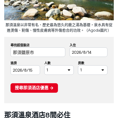
那須溫泉以非常有名、歷史最為悠久的鹿之湯為基礎，泉水具有促
進燙傷、割傷、慢性皮膚病等外傷愈合的功效。（Agoda圖片）
那須溫泉酒店8間必住