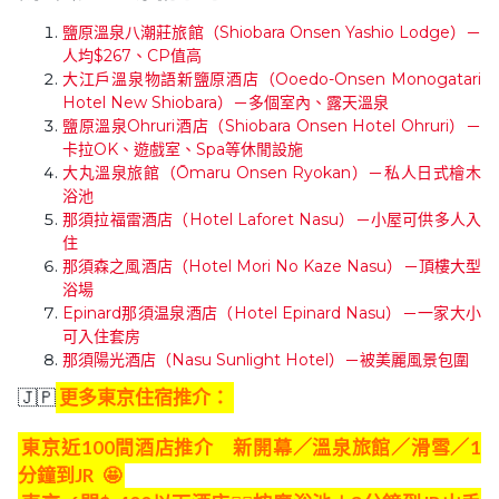
鹽原溫泉八潮莊旅館（Shiobara Onsen Yashio Lodge）－
人均$267、CP值高
大江戶溫泉物語新鹽原酒店（Ooedo-Onsen Monogatari
Hotel New Shiobara）－多個室內、露天溫泉
鹽原溫泉Ohruri酒店（Shiobara Onsen Hotel Ohruri）－
卡拉OK、遊戲室、Spa等休閒設施
大丸溫泉旅館（Ōmaru Onsen Ryokan）－私人日式檜木
浴池
那須拉福雷酒店（Hotel Laforet Nasu）－小屋可供多人入
住
那須森之風酒店（Hotel Mori No Kaze Nasu）－頂樓大型
浴場
Epinard那須温泉酒店（Hotel Epinard Nasu）－一家大小
可入住套房
那須陽光酒店（Nasu Sunlight Hotel）－被美麗風景包圍
🇯🇵
更多東京住宿推介：
東京近100間酒店推介 新開幕／溫泉旅館／滑雪／1
分鐘到JR
🤩