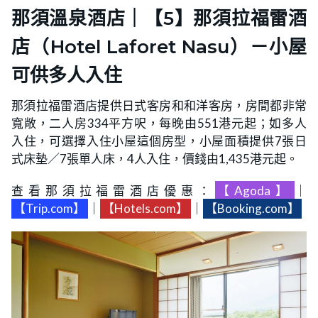
那須溫泉酒店｜【5】那須拉福雷酒
店（Hotel Laforet Nasu）－小屋
可供多人入住
那須拉福雷酒店提供日式客房和和洋客房，房間都非常
寬敞，二人房334平方呎，每晚由551港元起；如多人
入住，可選擇入住小屋這個房型，小屋面積提供7張日
式床墊／7張單人床，4人入住，價錢由1,435港元起。
查看那須拉福雷酒店優惠：
【Agoda】
｜
【Trip.com】
｜
【Hotels.com】
｜
【Booking.com】