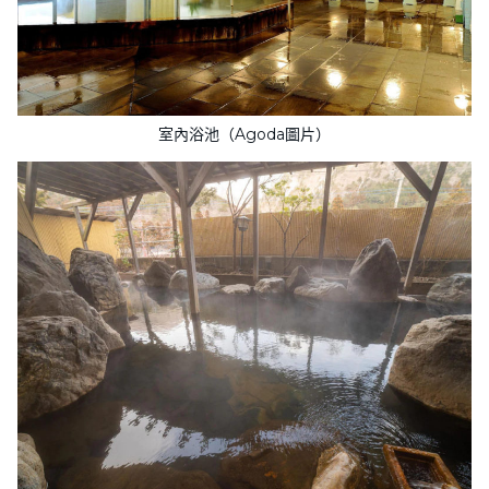
室內浴池（Agoda圖片）