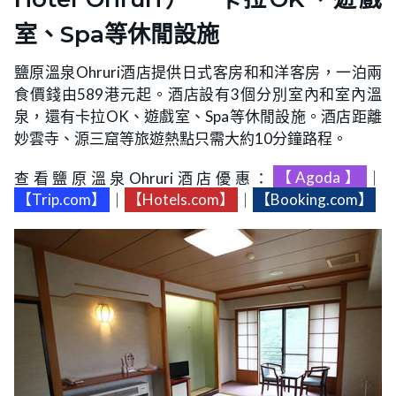
室、Spa等休閒設施
鹽原溫泉Ohruri酒店提供日式客房和和洋客房，一泊兩
食價錢由589港元起。酒店設有3個分別室內和室內溫
泉，還有卡拉OK、遊戲室、Spa等休閒設施。酒店距離
妙雲寺、源三窟等旅遊熱點只需大約10分鐘路程。
查看鹽原溫泉Ohruri酒店優惠：
【Agoda】
｜
【Trip.com】
｜
【Hotels.com】
｜
【Booking.com】