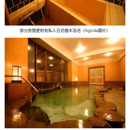
部分房間更附有私人日式檜木浴池（Agoda圖片）