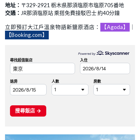
地址：
〒329-2921 栃木県那須塩原市塩原705番地
交通：
JR那須塩原站 乘搭免費接駁巴士 約40分鐘
立即預訂大江戶溫泉物語新鹽原酒店：
【Agoda】
｜
【Booking.com】