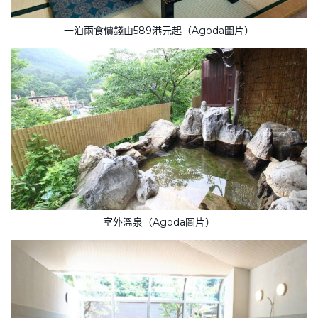
一泊兩食價錢由589港元起（Agoda圖片）
室外溫泉（Agoda圖片）