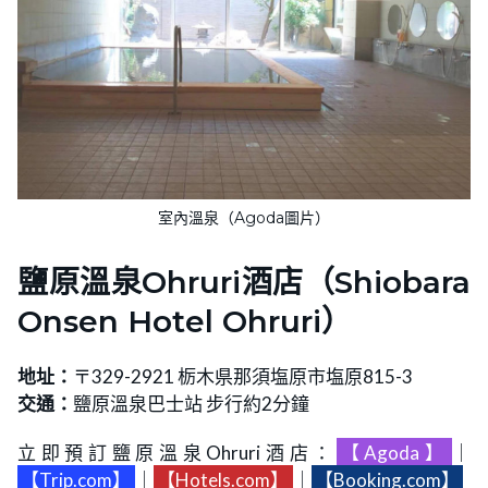
室內溫泉（Agoda圖片）
鹽原溫泉Ohruri酒店（Shiobara
Onsen Hotel Ohruri）
地址：
〒329-2921 栃木県那須塩原市塩原815-3
交通：
鹽原溫泉巴士站 步行約2分鐘
立即預訂鹽原溫泉Ohruri酒店：
【Agoda】
｜
【Trip.com】
｜
【Hotels.com】
｜
【Booking.com】