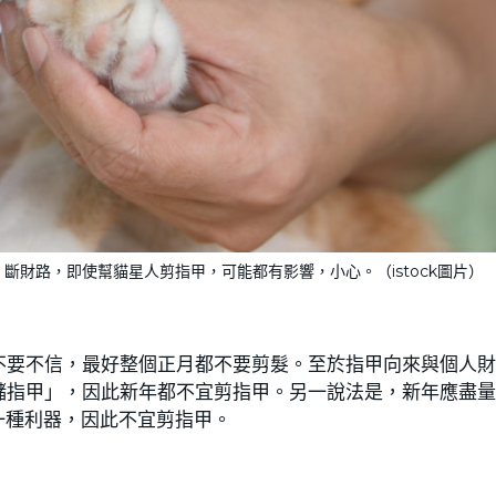
財路，即使幫貓星人剪指甲，可能都有影響，小心。（istock圖片）
不要不信，最好整個正月都不要剪髮。至於指甲向來與個人
儲指甲」，因此新年都不宜剪指甲。另一說法是，新年應盡
一種利器，因此不宜剪指甲。