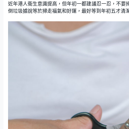
近年港人衞生意識提高，但年初一都建議忍一忍，不要
倒垃圾據說等於掃走福氣和好運，最好等到年初五才清