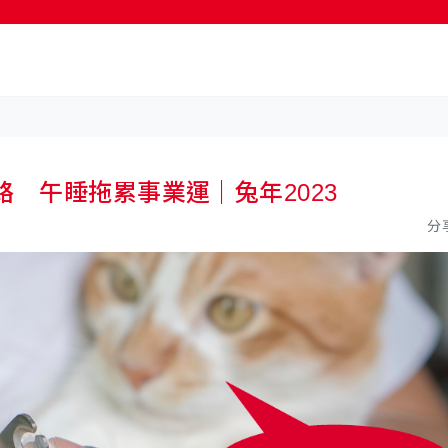
按輸入鍵開始搜尋
路 午睡拖累事業運｜兔年2023
分