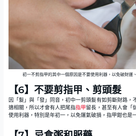
初一不剪指甲的其中一個原因是不要使用利器，以免破財運、斷
【6】不要剪指甲、剪頭髮
因「髮」與「發」同音，初中一剪頭髮有如剪斷財路，
適相關，所以才會有人把尾指
指甲
留長，甚至有人會「
使用利器，特別是年初一，以免運氣破損，指甲鉗也是
【7】忌食粥和服藥