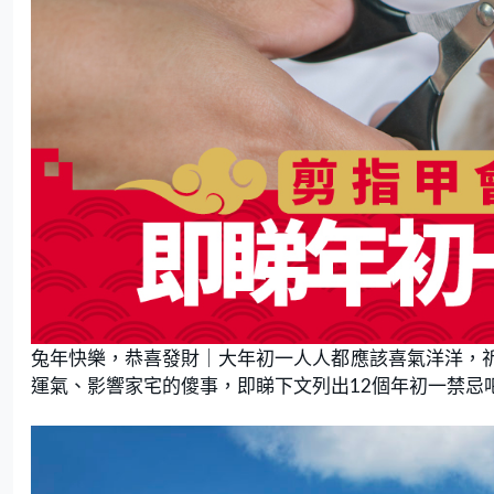
兔年快樂，恭喜發財｜大年初一人人都應該喜氣洋洋，
運氣、影響家宅的傻事，即睇下文列出12個年初一禁忌