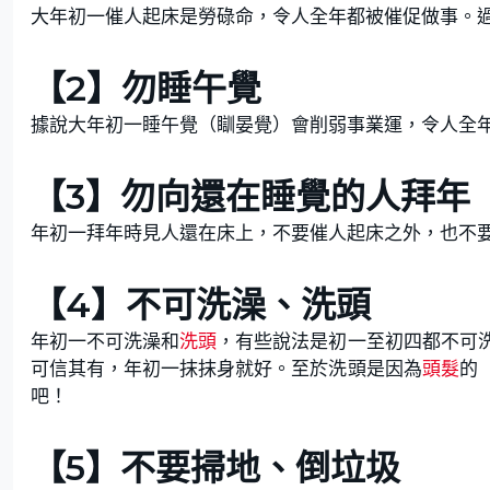
大年初一催人起床是勞碌命，令人全年都被催促做事。
【2】勿睡午覺
據說大年初一睡午覺（瞓晏覺）會削弱事業運，令人全
【3】勿向還在睡覺的人拜年
年初一拜年時見人還在床上，不要催人起床之外，也不
【4】不可洗澡、洗頭
年初一不可洗澡和
洗頭
，有些說法是初一至初四都不可
可信其有，年初一抹抹身就好。至於洗頭是因為
頭髮
的
吧！
【5】不要掃地、倒垃圾