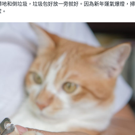
掃地和倒垃圾，垃圾包好放一旁就好。因為新年運氣爆燈，
潔。