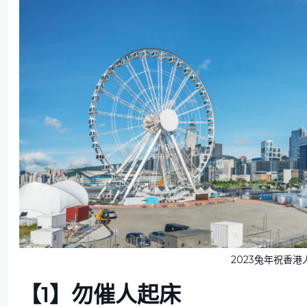
2023兔年祝香港
【1】勿催人起床