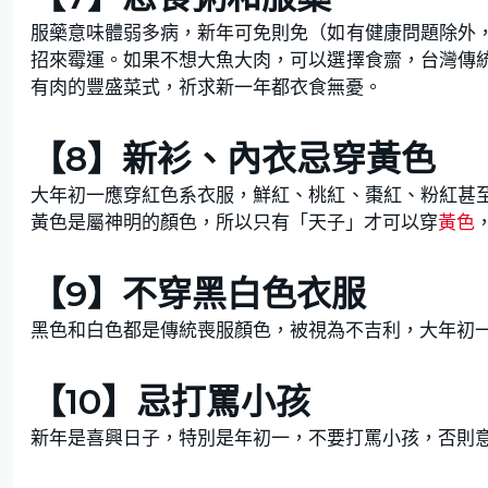
服藥意味體弱多病，新年可免則免（如有健康問題除外
招來霉運。如果不想大魚大肉，可以選擇食齋，台灣傳
有肉的豐盛菜式，祈求新一年都衣食無憂。
【8】新衫、內衣忌穿黃色
大年初一應穿紅色系衣服，鮮紅、桃紅、棗紅、粉紅甚
黃色是屬神明的顏色，所以只有「天子」才可以穿
黃色
【9】不穿黑白色衣服
黑色和白色都是傳統喪服顏色，被視為不吉利，大年初
【10】忌打罵小孩
新年是喜興日子，特別是年初一，不要打罵小孩，否則