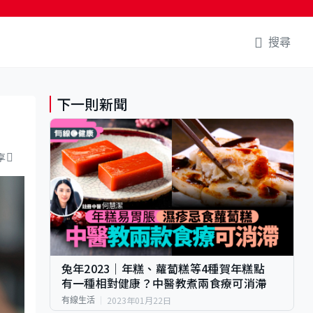
搜尋
下一則新聞
享
兔年2023｜年糕、蘿蔔糕等4種賀年糕點
有一種相對健康？中醫教煮兩食療可消滯
2023年01月22日
有線生活