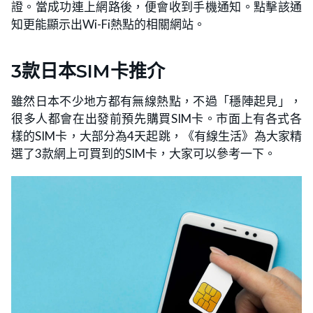
證。當成功連上網路後，便會收到手機通知。點擊該通
知更能顯示出Wi-Fi熱點的相關網站。
3款日本SIM卡推介
雖然日本不少地方都有無線熱點，不過「穩陣起見」，
很多人都會在出發前預先購買SIM卡。市面上有各式各
樣的SIM卡，大部分為4天起跳，《有線生活》為大家精
選了3款網上可買到的SIM卡，大家可以參考一下。