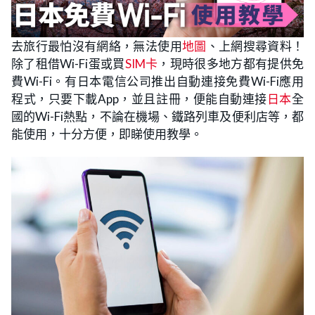
去旅行最怕沒有網絡，無法使用
地圖
、上網搜尋資料！
除了租借Wi-Fi蛋或買
SIM卡
，現時很多地方都有提供免
費Wi-Fi。有日本電信公司推出自動連接免費Wi-Fi應用
程式，只要下載App，並且註冊，便能自動連接
日本
全
國的Wi-Fi熱點，不論在機場、鐵路列車及便利店等，都
能使用，十分方便，即睇使用教學。