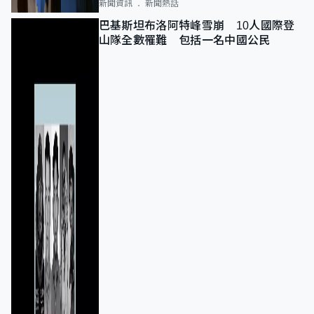
新聞資訊
新聞熱話
巴基斯坦布洛阿特峰雪崩 10人國際登
山隊全數罹難 包括一名中國公民