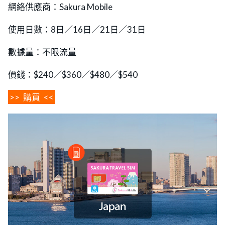
網絡供應商：Sakura Mobile
使用日數：8日／16日／21日／31日
數據量：不限流量
價錢：$240／$360／$480／$540
>>
購買
<<