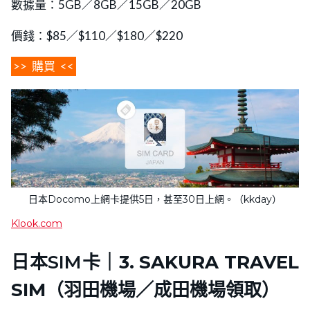
數據量：5GB／8GB／15GB／20GB
價錢：$85／$110／$180／$220
>>
購買
<<
日本Docomo上網卡提供5日，甚至30日上網。（kkday）
Klook.com
日本SIM卡｜
3. SAKURA TRAVEL
SIM（羽田機場／成田機場領取）