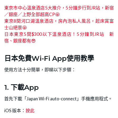
東京市中心溫泉酒店5大推介，5分鐘步行到JR站，新宿
／銀座／上野全部超高CP🤩
東京8間河口湖溫泉酒店，房內泡私人風呂，起床賞富
士山絕景🤩
日本東京5間$300以下溫泉酒店！5分鐘到JR站 新
宿、銀座都有😎
日本免費Wi-Fi App使用教學
使用方法十分簡單，即睇以下步驟：
1. 下載App
首先下載「Japan Wi-Fi auto-connect」手機應用程式。
iOS 版本：
按此