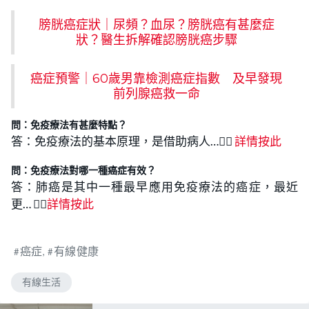
膀胱癌症狀｜尿頻？血尿？膀胱癌有甚麼症
狀？醫生拆解確認膀胱癌步驟
癌症預警｜60歲男靠檢測癌症指數 及早發現
前列腺癌救一命
問：免疫療法有甚麼特點
？
答：免疫療法的基本原理，是借助病人…👉🏻
詳情按此
問：免疫療法
對哪一種癌症有效
？
答：肺癌是其中一種最早應用免疫療法的癌症，最近
更… 👉🏻
詳情按此
癌症
有線健康
有線生活