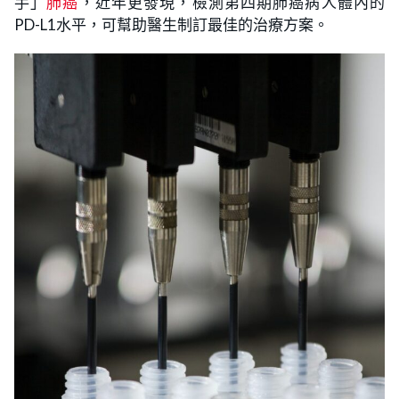
手」
肺癌
，近年更發現，檢測第四期肺癌病人體內的
PD-L1水平，可幫助醫生制訂最佳的治療方案。