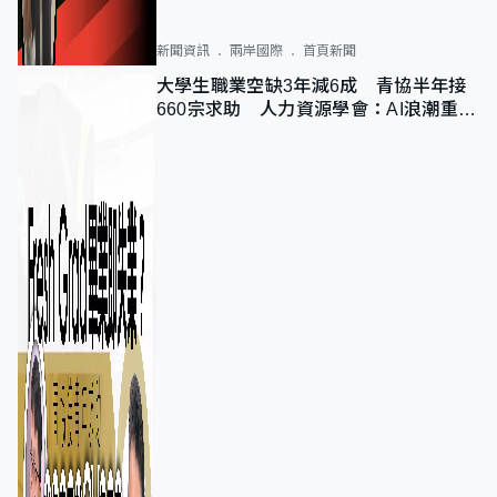
新聞資訊
兩岸國際
首頁新聞
大學生職業空缺3年減6成 青協半年接
660宗求助 人力資源學會：AI浪潮重整
職位需求