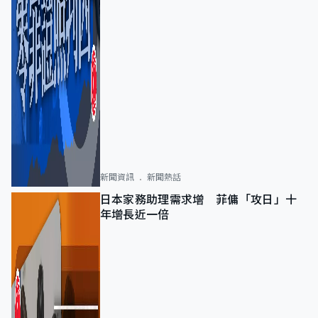
新聞資訊
新聞熱話
日本家務助理需求增 菲傭「攻日」十
年增長近一倍