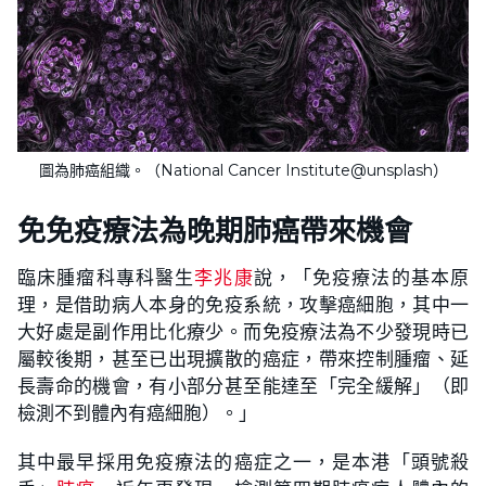
圖為肺癌組織。（National Cancer Institute@unsplash）
免免疫療法為晚期肺癌帶來機會
臨床腫瘤科專科醫生
李兆康
說，「免疫療法的基本原
理，是借助病人本身的免疫系統，攻擊癌細胞，其中一
大好處是副作用比化療少。而免疫療法為不少發現時已
屬較後期，甚至已出現擴散的癌症，帶來控制腫瘤、延
長壽命的機會，有小部分甚至能達至「完全緩解」（即
檢測不到體內有癌細胞）。」
其中最早採用免疫療法的癌症之一，是本港「頭號殺