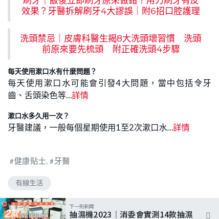
刷牙｜飯後立即刷牙原來做錯？用力刷牙有反
效果？牙醫拆解刷牙4大謬誤｜附6招口腔護理
洗頭禁忌｜皮膚科醫生揭8大洗頭壞習慣 洗頭
前原來要先梳頭 附正確洗頭4步驟
每天使用漱口水有什麼問題？
每天使用漱口水可能會引發4大問題，當中包括令牙
齒、舌頭染色等…
詳情
漱口水多久用一次？
牙醫建議，一般每個星期使用1至2次漱口水…
詳情
健康貼士
牙醫
有線生活
下一則新聞
抽濕機2023｜消委會實測14款抽濕