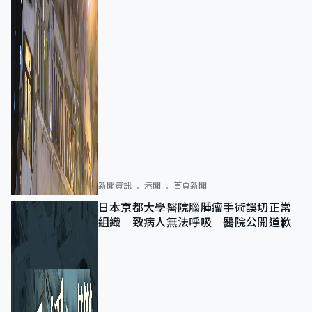
新聞資訊
港聞
首頁新聞
日本京都大學醫院腦腫瘤手術誤切正常
組織 致病人無法呼吸 醫院公開道歉