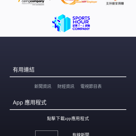
有用連結
新聞資訊
財經資訊
電視節目表
App
應用程式
點擊下載app應用程式
有線新聞