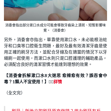
消委會指出部分漱口水成分可能會導致牙齒染上漬斑、短暫影響味
覺。（消委會）
另外，消委會亦指出，單靠使用漱口水，未必能根治蛀
牙和口臭等口腔衞生問題，最好及最有效清潔牙齒是使
用正確的刷牙方法，並配合牙線及在適當的情況下以牙
縫刷一起使用，而漱口水則只是口腔護理的輔助產品，
必須配合良好的清潔習慣才能達到理想的效果。
【消委會拆解漱口水8大迷思 愈辣愈有效？誤吞會中
毒？1類人不宜使用！
】
👉🏻
詳情
（全文完）