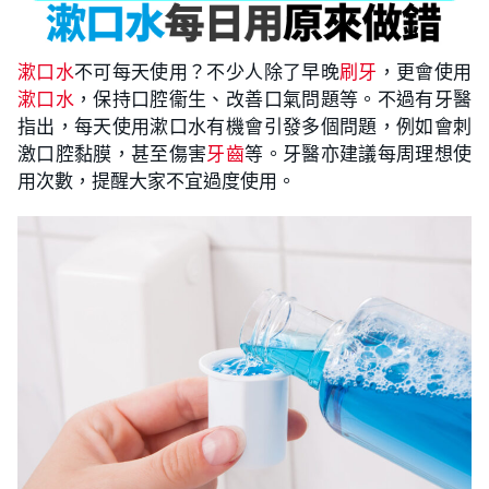
漱口水
不可每天使用？不少人除了早晚
刷牙
，更會使用
漱口水
，保持口腔衞生、改善口氣問題等。不過有牙醫
指出，每天使用漱口水有機會引發多個問題，例如會刺
激口腔黏膜，甚至傷害
牙齒
等。牙醫亦建議每周理想使
用次數，提醒大家不宜過度使用。