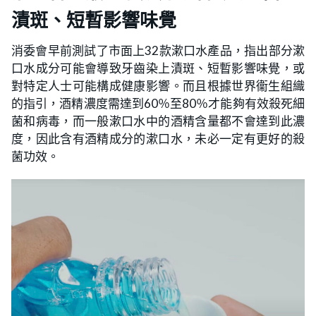
漬斑、短暫影響味覺
消委會早前測試了市面上32款漱口水產品，指出部分漱
口水成分可能會導致牙齒染上漬斑、短暫影響味覺，或
對特定人士可能構成健康影響。而且根據世界衞生組織
的指引，酒精濃度需達到60％至80％才能夠有效殺死細
菌和病毒，而一般漱口水中的酒精含量都不會達到此濃
度，因此含有酒精成分的漱口水，未必一定有更好的殺
菌功效。