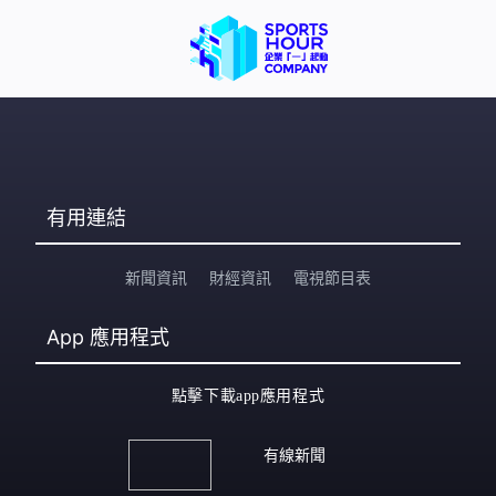
有用連結
新聞資訊
財經資訊
電視節目表
App
應用程式
點擊下載app應用程式
有線新聞