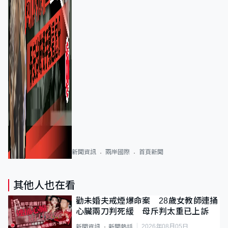
新聞資訊
兩岸國際
首頁新聞
其他人也在看
勸未婚夫戒煙爆命案 28歲女教師連捅
心臟兩刀判死緩 母斥判太重已上訴
2026年08月05日
新聞資訊
新聞熱話