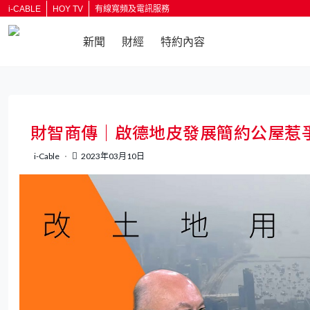
i-CABLE
HOY TV
有線寬頻及電訊服務
新聞
財經
特約內容
返回
財智商傳｜啟德地皮發展簡約公屋惹
i-Cable
2023年03月10日