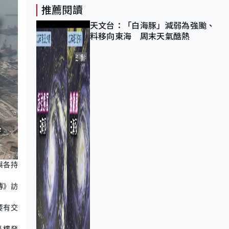
推薦閱讀
天文台：「白海豚」減弱為強颱、
料移向東海 周末天氣酷熱
與各持
傳》訪
要有交
私樓發