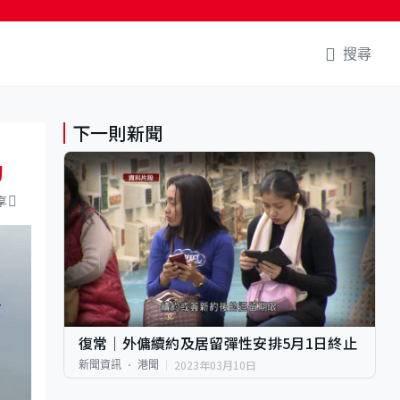
搜尋
下一則新聞
動
享
復常｜外傭續約及居留彈性安排5月1日終止
2023年03月10日
新聞資訊
港聞