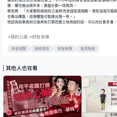
展，樓花推出兩年多，推盤計劃一改再改。
蔡宏興：「大家都知道政府之後修改安達臣道規劃，現有設施可能
合推出樓盤，這個樓盤可能推出慢一些。」
他認為如果政府日後再有打算改變土地用途的話，可以向社會多溝，
簡約公屋
財智商傳
財金總覽
財經資訊
財智商傳
首頁財經
其他人也在看