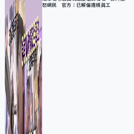
怒網民 官方：已解僱違規員工