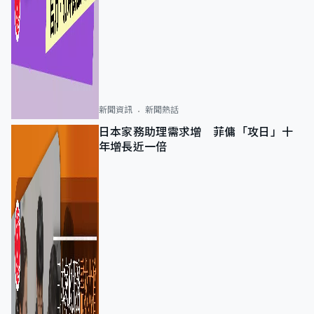
新聞資訊
新聞熱話
日本家務助理需求增 菲傭「攻日」十
年增長近一倍