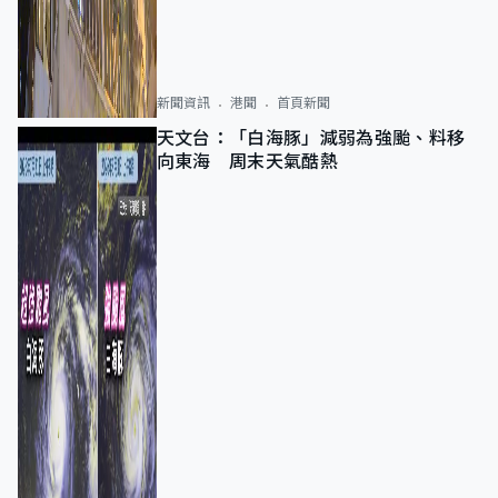
新聞資訊
港聞
首頁新聞
天文台：「白海豚」減弱為強颱、料移
向東海 周末天氣酷熱