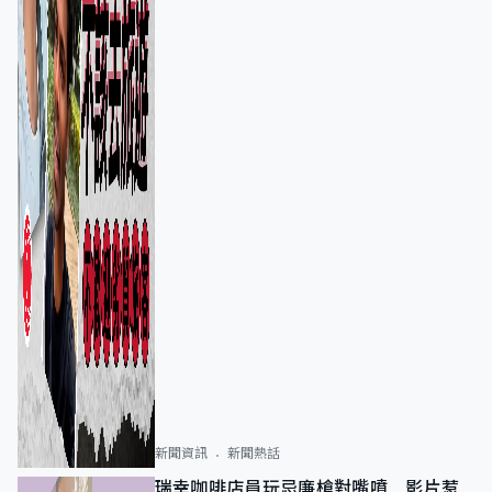
新聞資訊
新聞熱話
瑞幸咖啡店員玩忌廉槍對嘴噴 影片惹