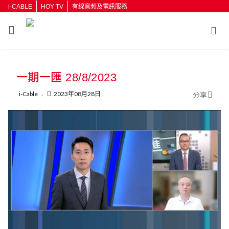
i-CABLE
HOY TV
有線寬頻及電訊服務
返回
一期一匯 28/8/2023
按輸入鍵開始搜尋
i-Cable
2023年08月28日
分享