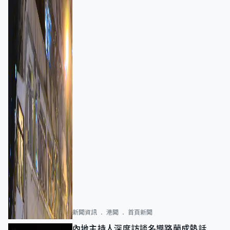
新聞資訊
港聞
首頁新聞
內地主持人深度訪談名導路蘭成熱話