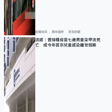
新聞資訊
兩岸國際
首頁新聞
流感｜曾接種疫苗七歲男童染甲流死
亡 成今年首宗兒童感染離世個案