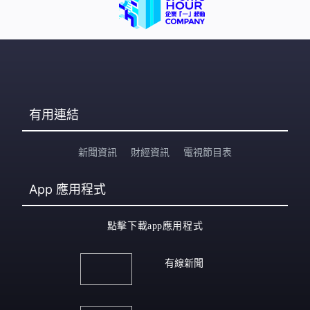
有用連結
新聞資訊
財經資訊
電視節目表
App
應用程式
點擊下載app應用程式
有線新聞