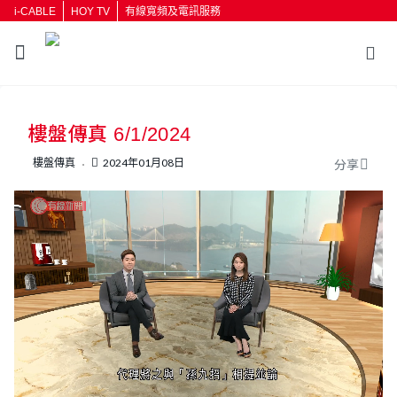
i-CABLE
HOY TV
有線寬頻及電訊服務
返回
樓盤傳真 6/1/2024
按輸入鍵開始搜尋
樓盤傳真
2024年01月08日
分享
L
U
o