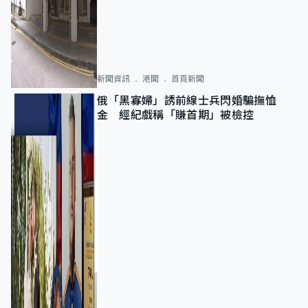
新聞資訊
港聞
首頁新聞
俄「黑寡婦」誘前線士兵閃婚騙撫恤
金 經紀戲稱「賺首期」被檢控