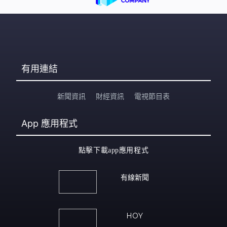
有用連結
新聞資訊
財經資訊
電視節目表
App
應用程式
點擊下載app應用程式
有線新聞
HOY