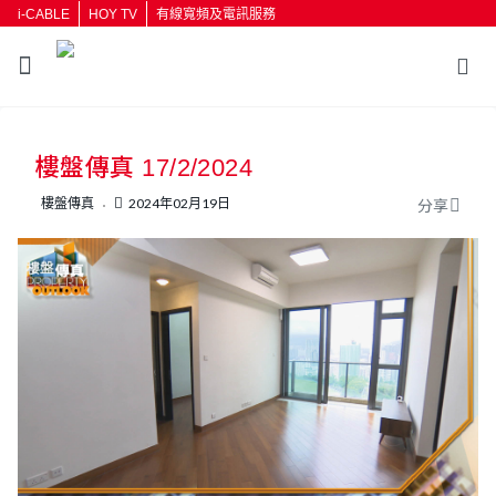
i-CABLE
HOY TV
有線寬頻及電訊服務
返回
樓盤傳真 17/2/2024
按輸入鍵開始搜尋
樓盤傳真
2024年02月19日
分享