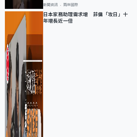
新聞資訊
兩岸國際
日本家務助理需求增 菲傭「攻日」十
年增長近一倍