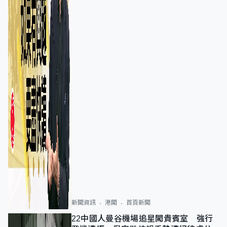
新聞資訊
港聞
首頁新聞
22中國人曼谷機場追星闖貴賓室 強行