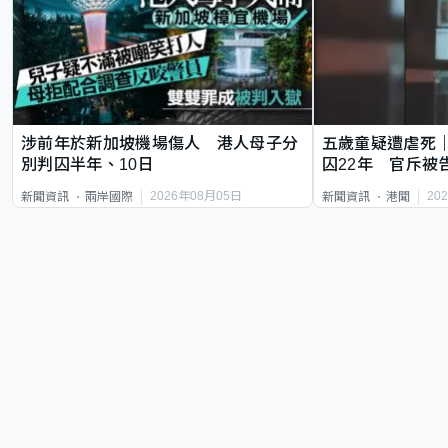
涉前年於新加坡機場傷人 港人母子分
五歲童疑遭虐死
別判囚半年、10日
囚22年 官斥被
2026年08月05日
20
新聞資訊
兩岸國際
新聞資訊
港聞