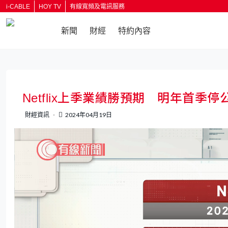
i-CABLE
HOY TV
有線寬頻及電訊服務
新聞
財經
特約內容
返回
Netflix上季業績勝預期 明年首季
財經資訊
2024年04月19日