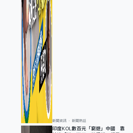
新聞資訊
新聞熱話
印度KOL數百元「窮遊」中國 靠