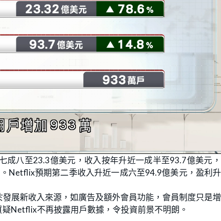
逾七成八至23.3億美元，收入按年升近一成半至93.7億美元
。Netflix預期第二季收入升近一成六至94.9億美元，盈利
於發展新收入來源，如廣告及額外會員功能，會員制度只是
Netflix不再披露用戶數據，令投資前景不明朗。