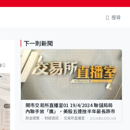
搜尋
下一則新聞
享
開市交易所直播室01 19/4/2024 聯儲局局
內聯手放「鷹」，美股五連挫半年最長跌市
2024年04月19日
財金總覽
財經資訊
交易所直播室