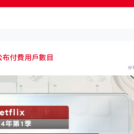
按輸入鍵開始搜尋
停公布付費用戶數目
分