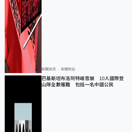
新聞資訊
新聞熱話
巴基斯坦布洛阿特峰雪崩 10人國際登
山隊全數罹難 包括一名中國公民