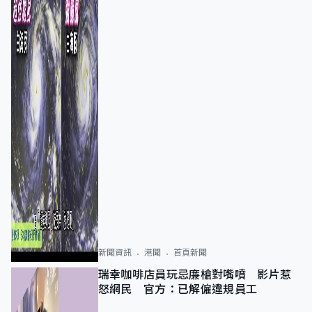
新聞資訊
港聞
首頁新聞
瑞幸咖啡店員玩忌廉槍對嘴噴 影片惹
怒網民 官方：已解僱違規員工