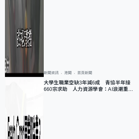
新聞資訊
港聞
首頁新聞
大學生職業空缺3年減6成 青協半年接
660宗求助 人力資源學會：AI浪潮重整
職位需求