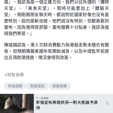
道』，我認為是一個正確方向，我們以往所謂的『購物
天堂』、『美食天堂』，現時可能要加上『體驗天
堂』。剛剛跟朋友聊天時，都說附近國家好像也沒有甚
麼特別，說的是新加坡，他們說沒有特別，但都喜歡到
當地，因為覺得很舒服，當地服務十分貼身，我認為值
得我們學習。」
陳瑞娟認為，港人欠缺消費動力與港股走勢未穩也有關
係，但預期隨著美國年底開始減息，以及中證監早前提
出五項助港措施，情況會得到改善。
財智商傳
財金總覽
財經資訊
財智商傳
下一則新聞
李強宣布將提供另一對大熊貓予澳
洲