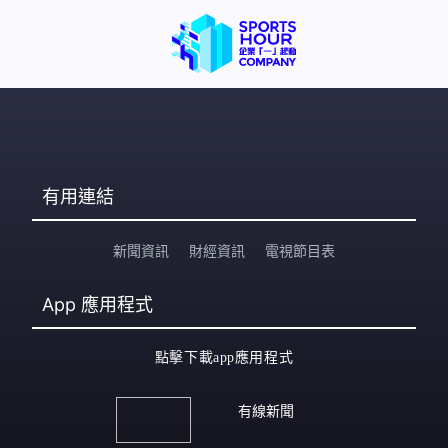
有用連結
新聞資訊
財經資訊
電視節目表
App
應用程式
點擊下載app應用程式
有線新聞