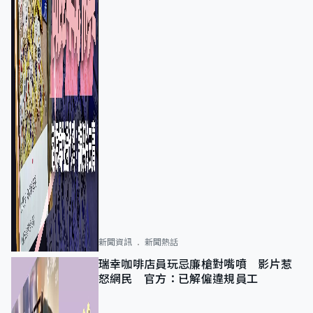
新聞資訊
新聞熱話
瑞幸咖啡店員玩忌廉槍對嘴噴 影片惹
怒網民 官方：已解僱違規員工