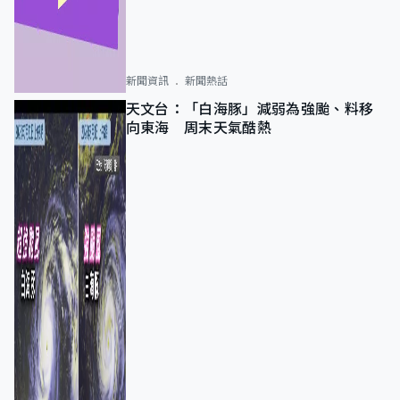
新聞資訊
新聞熱話
天文台：「白海豚」減弱為強颱、料移
向東海 周末天氣酷熱