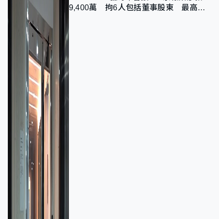
9,400萬 拘6人包括董事股東 最高金
額一宗涉近千萬