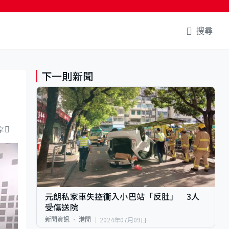
搜尋
下一則新聞
享
元朗私家車失控衝入小巴站「反肚」 3人
受傷送院
2024年07月09日
新聞資訊
港聞