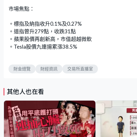
市場焦點：
。標指及納指收升0.1%及0.27%
。道指曾升279點，收跌31點
。蘋果股價再創新高，市值超越微軟
。Tesla股價九連揚累漲38.5%
財金總覽
財經資訊
交易所直播室
其他人也在看