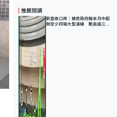
推薦閱讀
新皇崗口岸｜據悉政府擬本月中起
辦至少四場大型演練 動員逾三萬
公務員人次測試