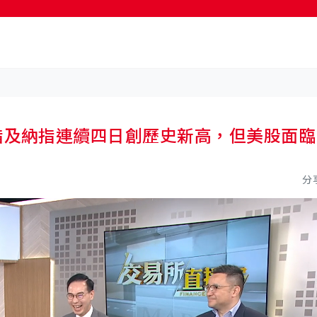
按輸入鍵開始搜尋
24 標指及納指連續四日創歷史新高，但美股面臨
分