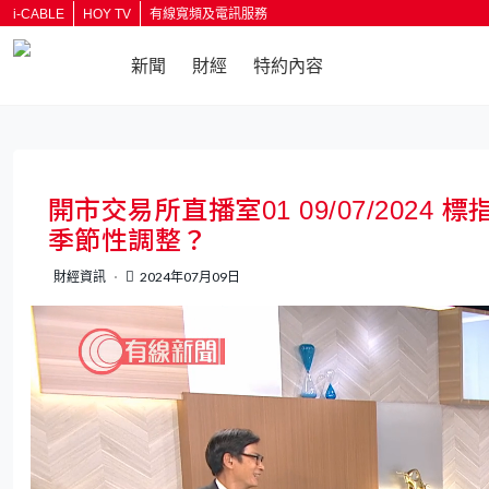
i-CABLE
HOY TV
有線寬頻及電訊服務
新聞
財經
特約內容
返回
開市交易所直播室01 09/07/20
季節性調整？
財經資訊
2024年07月09日