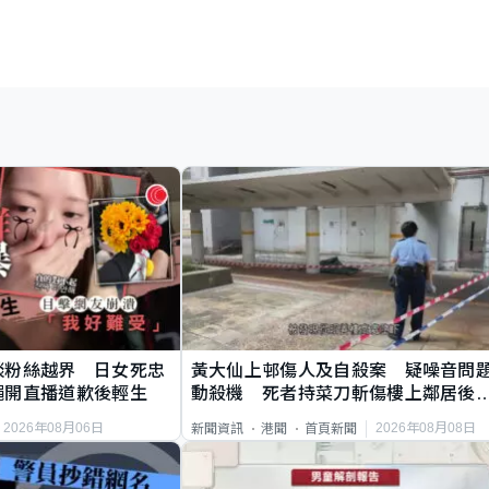
談粉絲越界 日女死忠
黃大仙上邨傷人及自殺案 疑噪音問
繩開直播道歉後輕生
動殺機 死者持菜刀斬傷樓上鄰居後
斃
2026年08月06日
2026年08月08日
新聞資訊
港聞
首頁新聞