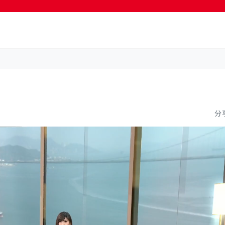
按輸入鍵開始搜尋
分