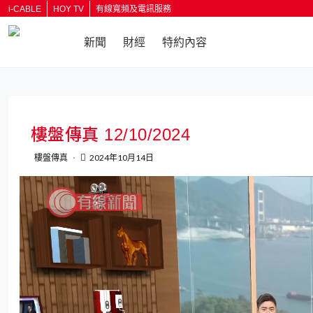
i-CABLE
HOY TV
有線寬頻及電訊服務
新聞
財經
特約內容
返回
樓盤傳真 12/10/2024
樓盤傳真
2024年10月14日