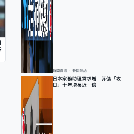
判
劣
新聞資訊
新聞熱話
日本家務助理需求增 菲傭「攻
日」十年增長近一倍