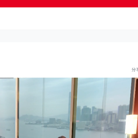
按輸入鍵開始搜尋
分