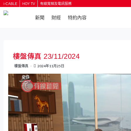
i-CABLE
HOY TV
有線寬頻及電訊服務
新聞
財經
特約內容
返回
樓盤傳真 23/11/2024
樓盤傳真
2024年11月25日