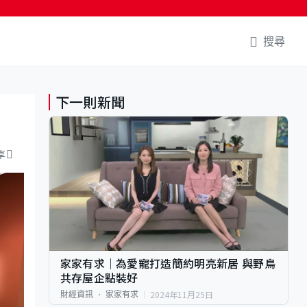
搜尋
下一則新聞
享
家家有求｜為愛寵打造簡約明亮新居 與野鳥
共存屋企點裝好
2024年11月25日
財經資訊
家家有求