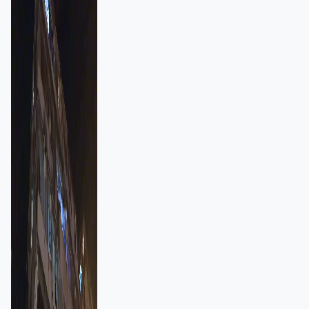
強跨部門協作