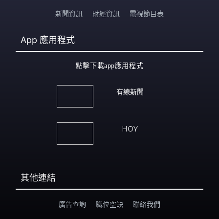
新聞資訊
財經資訊
電視節目表
App
應用程式
點擊下載app應用程式
有線新聞
HOY
其他連結
廣告查詢
職位空缺
聯絡我們