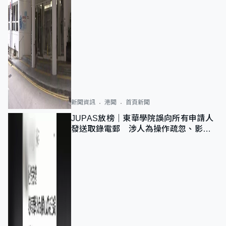
新聞資訊
港聞
首頁新聞
JUPAS放榜｜東華學院誤向所有申請人
發送取錄電郵 涉人為操作疏忽、影響
11,139人