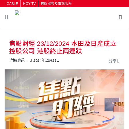
i-CABLE
HOY TV
有線寬頻及電訊服務
返回
焦點財經 23/12/2024 本田及日產成立
按輸入鍵開始搜尋
控股公司 港股終止兩連跌
財經資訊
2024年12月23日
分享