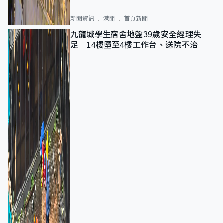
新聞資訊
港聞
首頁新聞
九龍城學生宿舍地盤39歲安全經理失
足 14樓墮至4樓工作台、送院不治