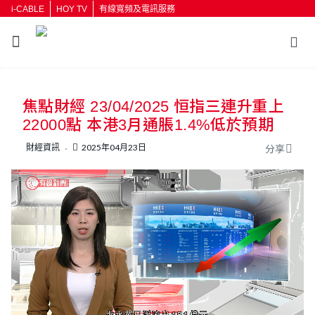
i-CABLE
HOY TV
有線寬頻及電訊服務
返回
焦點財經 23/04/2025 恒指三連升重上
按輸入鍵開始搜尋
22000點 本港3月通脹1.4%低於預期
財經資訊
2025年04月23日
分享