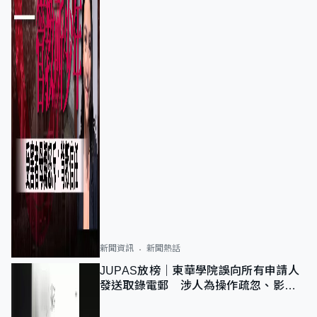
新聞資訊
新聞熱話
JUPAS放榜｜東華學院誤向所有申請人
發送取錄電郵 涉人為操作疏忽、影響
11,139人