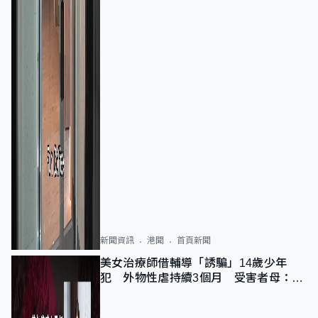
新聞資訊
港聞
首頁新聞
美女治療師借輔導「誘騙」14歲少年
犯 外物性虐持續3個月 受害者母：要
保護其他人