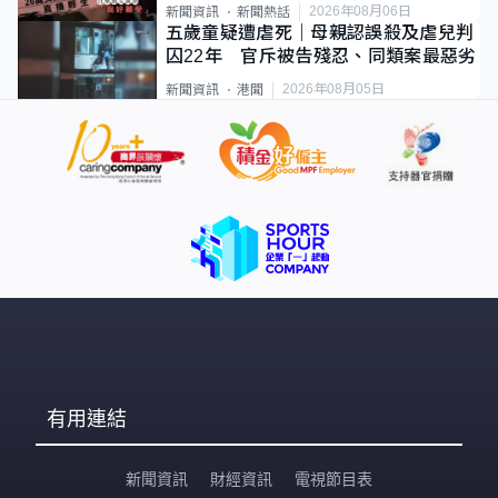
2026年08月06日
新聞資訊
新聞熱話
五歲童疑遭虐死｜母親認誤殺及虐兒判
囚22年 官斥被告殘忍、同類案最惡劣
2026年08月05日
新聞資訊
港聞
有用連結
新聞資訊
財經資訊
電視節目表