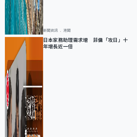
新聞資訊
港聞
日本家務助理需求增 菲傭「攻日」十
年增長近一倍