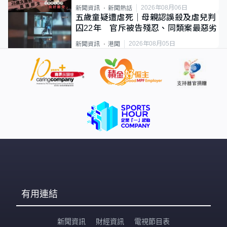
2026年08月06日
新聞資訊
新聞熱話
五歲童疑遭虐死｜母親認誤殺及虐兒判
囚22年 官斥被告殘忍、同類案最惡劣
2026年08月05日
新聞資訊
港聞
有用連結
新聞資訊
財經資訊
電視節目表