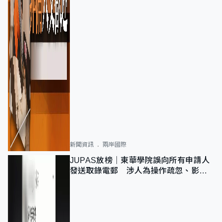
新聞資訊
兩岸國際
JUPAS放榜｜東華學院誤向所有申請人
發送取錄電郵 涉人為操作疏忽、影響
11,139人