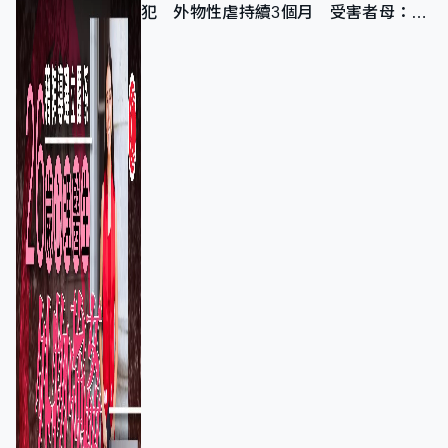
犯 外物性虐持續3個月 受害者母：要
保護其他人