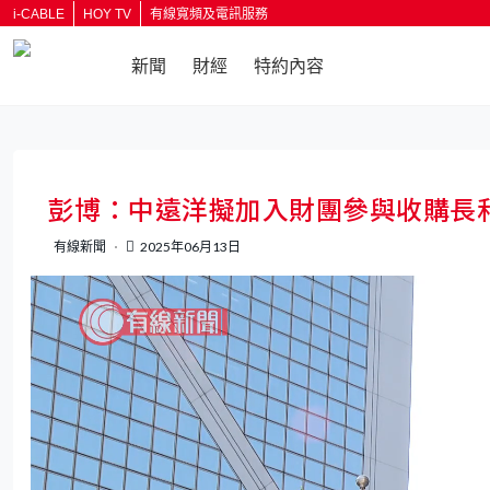
i-CABLE
HOY TV
有線寬頻及電訊服務
新聞
財經
特約內容
返回
彭博：中遠洋擬加入財團參與收購長
有線新聞
2025年06月13日