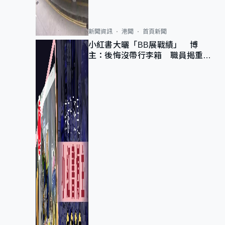
新聞資訊
港聞
首頁新聞
小紅書大曬「BB展戰績」 博
主：後悔沒帶行李箱 職員揭重複
入會「阻止唔到」