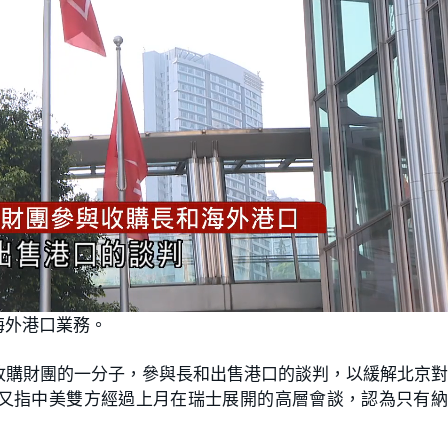
海外港口業務。
收購財團的一分子，參與長和出售港口的談判，以緩解北京
又指中美雙方經過上月在瑞士展開的高層會談，認為只有納