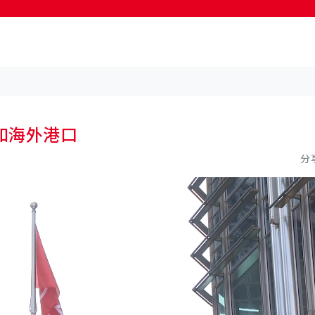
按輸入鍵開始搜尋
和海外港口
分