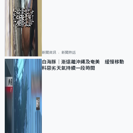
新聞資訊
新聞熱話
白海豚｜漸遠離沖繩及奄美 緩慢移動
料惡劣天氣持續一段時間