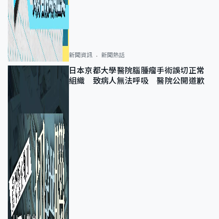
新聞資訊
新聞熱話
日本京都大學醫院腦腫瘤手術誤切正常
組織 致病人無法呼吸 醫院公開道歉