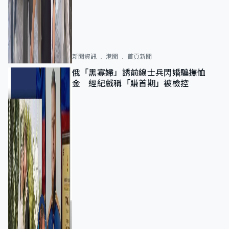
新聞資訊
港聞
首頁新聞
俄「黑寡婦」誘前線士兵閃婚騙撫恤
金 經紀戲稱「賺首期」被檢控