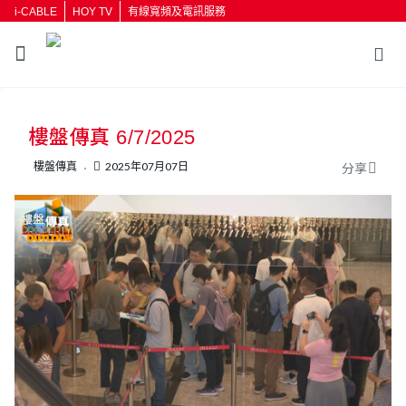
i-CABLE
HOY TV
有線寬頻及電訊服務
樓盤傳真 6/7/2025
樓盤傳真
2025年07月07日
分享