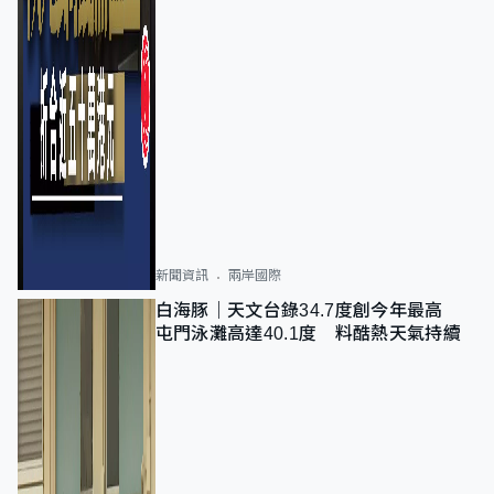
新聞資訊
兩岸國際
白海豚｜天文台錄34.7度創今年最高
屯門泳灘高達40.1度 料酷熱天氣持續