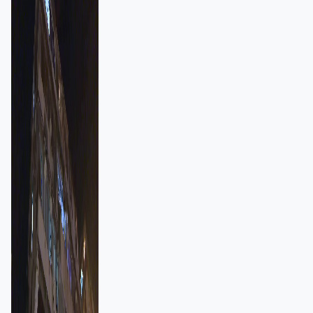
強跨部門協作