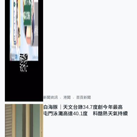
新聞資訊
港聞
首頁新聞
白海豚｜天文台錄34.7度創今年最高
屯門泳灘高達40.1度 料酷熱天氣持續