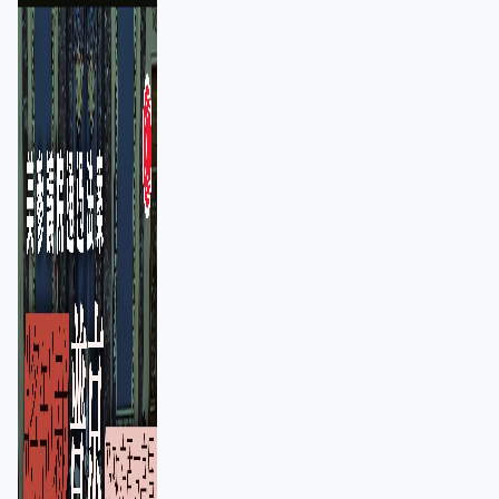
100%關稅