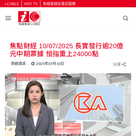
i-CABLE
HOY TV
有線寬頻及電訊服務
返回
焦點財經 10/07/2025 長實發行逾20億
按輸入鍵開始搜尋
元中期票據 恒指重上24000點
財經資訊
2025年07月10日
分享