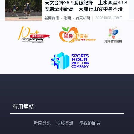
天文台錄36.9度破紀錄 上水飆至39.8
度創全港新高 大埔行山客中暑不治
2026年08月09日
新聞資訊
港聞
首頁新聞
有用連結
新聞資訊
財經資訊
電視節目表