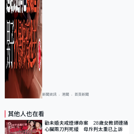
新聞資訊
港聞
首頁新聞
其他人也在看
勸未婚夫戒煙爆命案 28歲女教師連捅
心臟兩刀判死緩 母斥判太重已上訴