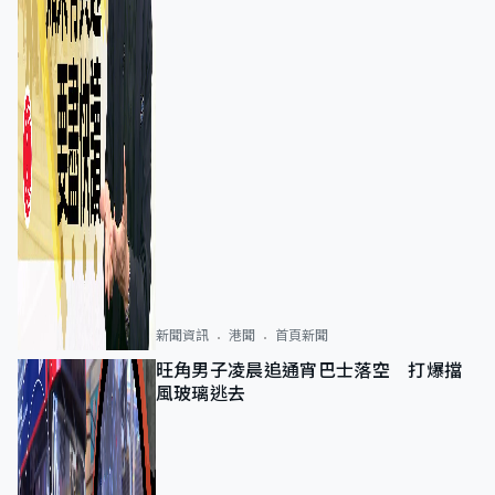
新聞資訊
港聞
首頁新聞
旺角男子凌晨追通宵巴士落空 打爆擋
風玻璃逃去