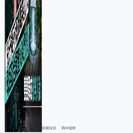
新聞資訊
兩岸國際