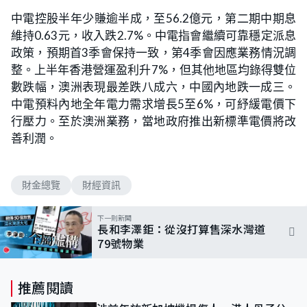
中電控股半年少賺逾半成，至56.2億元，第二期中期息
維持0.63元，收入跌2.7%。中電指會繼續可靠穩定派息
政策，預期首3季會保持一致，第4季會因應業務情況調
整。上半年香港營運盈利升7%，但其他地區均錄得雙位
數跌幅，澳洲表現最差跌八成六，中國內地跌一成三。
中電預料內地全年電力需求增長5至6%，可紓緩電價下
行壓力。至於澳洲業務，當地政府推出新標準電價將改
善利潤。
財金總覽
財經資訊
下一則新聞
長和李澤鉅：從沒打算售深水灣道
79號物業
推薦閱讀