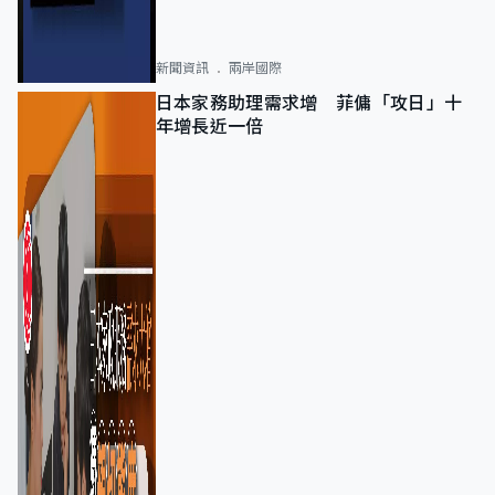
新聞資訊
兩岸國際
日本家務助理需求增 菲傭「攻日」十
年增長近一倍