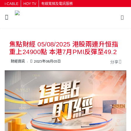
i-CABLE
HOY TV
有線寬頻及電訊服務
返回
焦點財經 05/08/2025 港股兩連升恒指
按輸入鍵開始搜尋
重上24900點 本港7月PMI反彈至49.2
財經資訊
2025年08月05日
分享