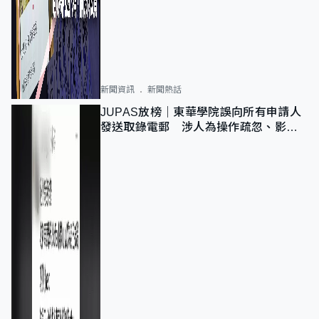
新聞資訊
新聞熱話
JUPAS放榜｜東華學院誤向所有申請人
發送取錄電郵 涉人為操作疏忽、影響
11,139人