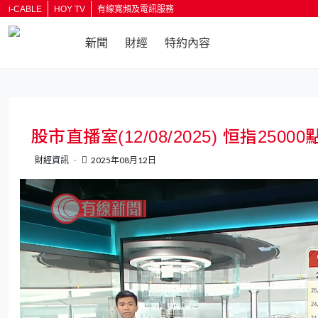
i-CABLE
HOY TV
有線寬頻及電訊服務
新聞
財經
特約內容
返回
股市直播室(12/08/2025) 恒指2
財經資訊
2025年08月12日