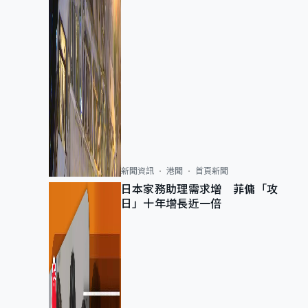
新聞資訊
港聞
首頁新聞
日本家務助理需求增 菲傭「攻
日」十年增長近一倍