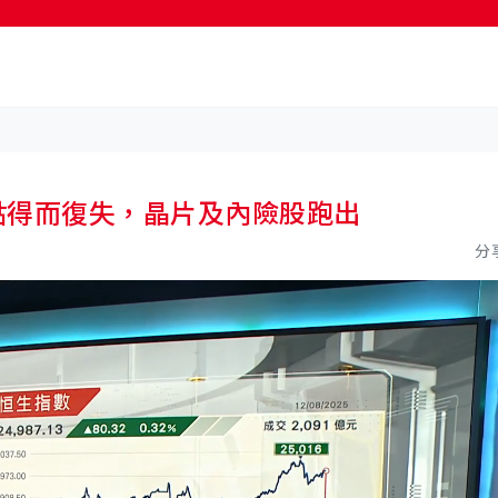
按輸入鍵開始搜尋
5000點得而復失，晶片及內險股跑出
分