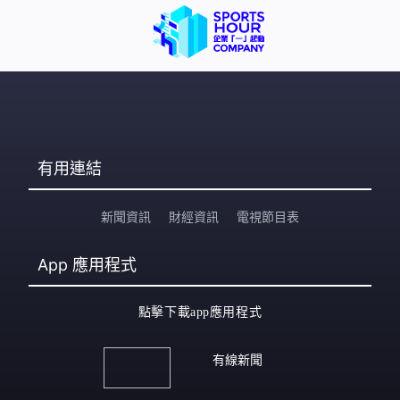
有用連結
新聞資訊
財經資訊
電視節目表
App
應用程式
點擊下載app應用程式
有線新聞