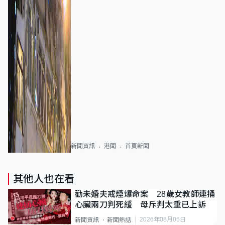
新聞資訊
港聞
首頁新聞
其他人也在看
勸未婚夫戒煙爆命案 28歲女教師連捅
心臟兩刀判死緩 母斥判太重已上訴
2026年08月05日
新聞資訊
新聞熱話