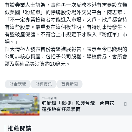
有證券業人士認為，事件再一次反映本港有需要設立類
似美國「粉紅單」的除牌股份場外交易平台。陳志華：
「不一定專業投資者才能進入市場，大戶、散戶都會持
有這些股票。最重要在這個板註明，有特別事情發生、
有些破產保護、不符合上市規定下才跌入『粉紅單』市
場。」
恒大清盤人發表首份清盤進展報告，表示至今已變現的
公司非核心資產，包括子公司股權、學校債券、會所會
籍及藝術品等涉資約20億元。
財金總覽
財經資訊
首頁新聞
下一則新聞
強颱風「楊柳」吹襲台灣 台東花
蓮多地有狂風暴雨
推薦閱讀