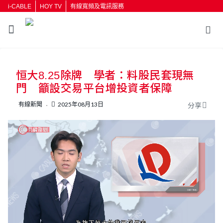
i-CABLE
HOY TV
有線寬頻及電訊服務
返回
恒大8.25除牌 學者：料股民套現無
按輸入鍵開始搜尋
門 籲設交易平台增投資者保障
有線新聞
2025年08月13日
分享