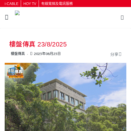
i-CABLE
HOY TV
有線寬頻及電訊服務
返回
樓盤傳真 23/8/2025
按輸入鍵開始搜尋
樓盤傳真
2025年08月25日
分享