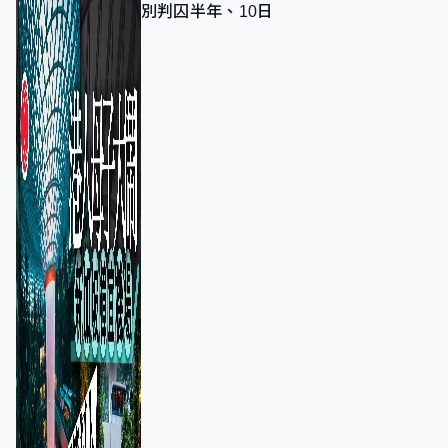
別判囚半年、10日