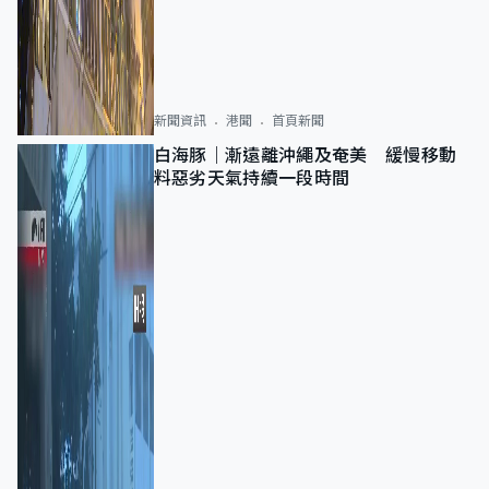
新聞資訊
港聞
首頁新聞
白海豚｜漸遠離沖繩及奄美 緩慢移動
料惡劣天氣持續一段時間