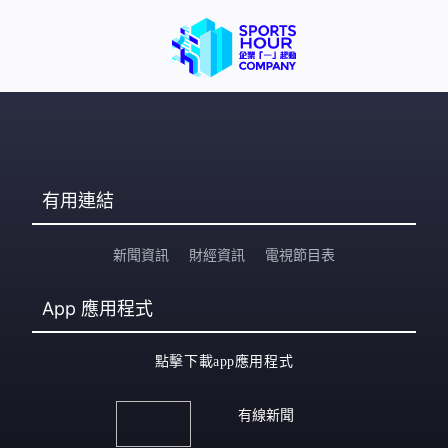
有用連結
新聞資訊
財經資訊
電視節目表
App
應用程式
點擊下載app應用程式
有線新聞