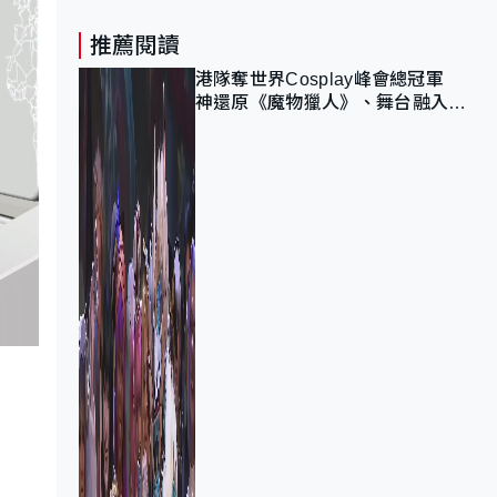
推薦閱讀
港隊奪世界Cosplay峰會總冠軍
神還原《魔物獵人》、舞台融入獅
子山 參賽者：讓大家認識香港