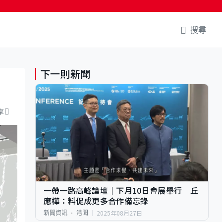
搜尋
下一則新聞
享
一帶一路高峰論壇｜下月10日會展舉行 丘
應樺：料促成更多合作備忘錄
2025年08月27日
新聞資訊
港聞