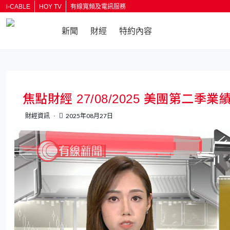
i-CABLE
HOY TV
有線寬頻及電訊服務
新聞
財經
特約內容
返回
焦點財經 27/08/2025 美團第二
財經資訊
2025年08月27日