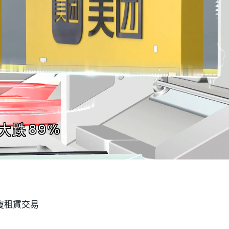
廈租賃交易