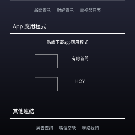
新聞資訊
財經資訊
電視節目表
App
應用程式
點擊下載app應用程式
有線新聞
HOY
其他連結
廣告查詢
職位空缺
聯絡我們