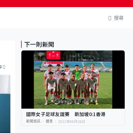
搜尋
下一則新聞
享
國際女子足球友誼賽 新加坡0:1香港
2022年06月26日
新聞資訊
體育