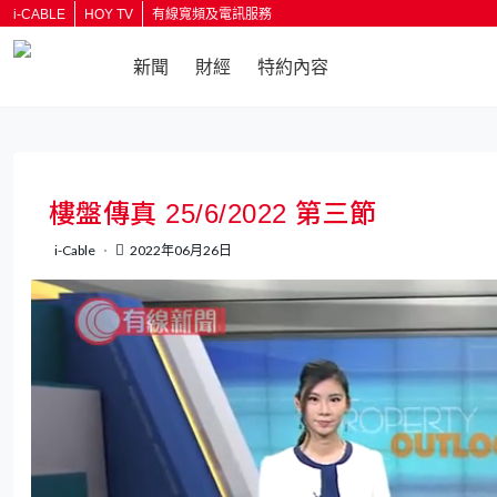
i-CABLE
HOY TV
有線寬頻及電訊服務
新聞
財經
特約內容
樓盤傳真 25/6/2022 第三節
i-Cable
2022年06月26日