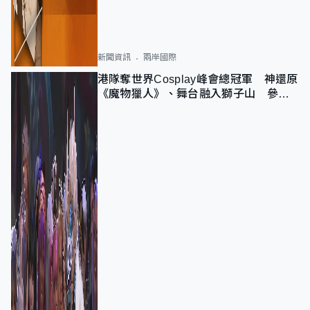
新聞資訊
兩岸國際
港隊奪世界Cosplay峰會總冠軍 神還原
《魔物獵人》、舞台融入獅子山 參賽
者：讓大家認識香港