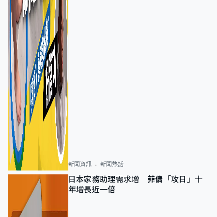
新聞資訊
新聞熱話
日本家務助理需求增 菲傭「攻日」十
年增長近一倍