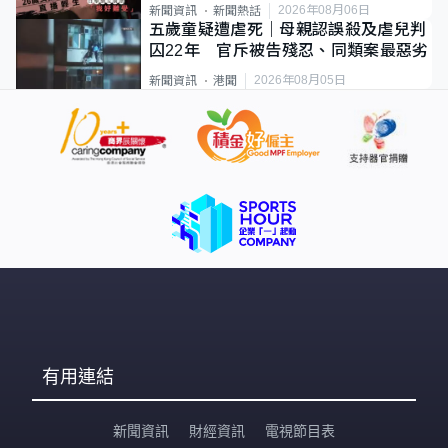
2026年08月06日
新聞資訊
新聞熱話
五歲童疑遭虐死｜母親認誤殺及虐兒判
囚22年 官斥被告殘忍、同類案最惡劣
2026年08月05日
新聞資訊
港聞
有用連結
新聞資訊
財經資訊
電視節目表