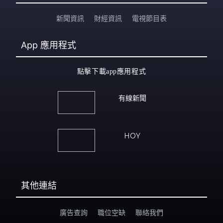
新聞資訊
財經資訊
電視節目表
App
應用程式
點擊下載app應用程式
有線新聞
HOY
其他連結
廣告查詢
職位空缺
聯絡我們