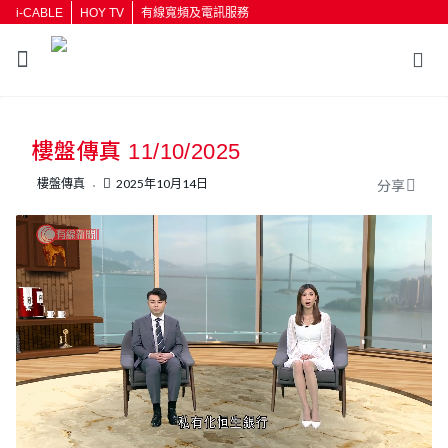
i-CABLE
HOY TV
有線寬頻及電訊服務
返回
樓盤傳真 11/10/2025
按輸入鍵開始搜尋
樓盤傳真
2025年10月14日
分享
L
U
o