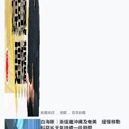
新聞資訊
港聞
首頁新聞
白海豚｜漸遠離沖繩及奄美 緩慢移動
料惡劣天氣持續一段時間