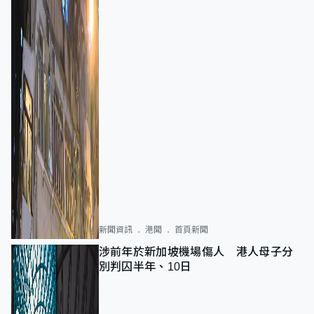
新聞資訊
港聞
首頁新聞
涉前年於新加坡機場傷人 港人母子分
別判囚半年、10日