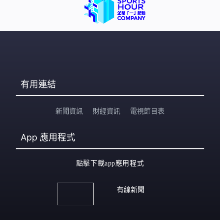
有用連結
新聞資訊
財經資訊
電視節目表
App
應用程式
點擊下載app應用程式
有線新聞