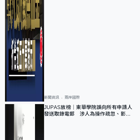
新聞資訊
兩岸國際
JUPAS放榜｜東華學院誤向所有申請人
發送取錄電郵 涉人為操作疏忽、影響
11,139人