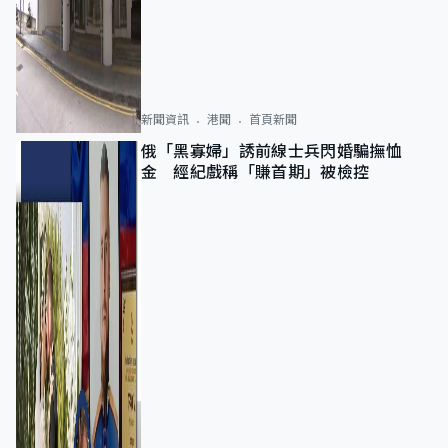
新聞資訊
港聞
首頁新聞
俄「黑寡婦」誘前線士兵閃婚騙撫恤
金 經紀戲稱「賺首期」被檢控