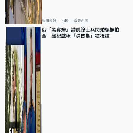
新聞資訊
港聞
首頁新聞
俄「黑寡婦」誘前線士兵閃婚騙撫恤
金 經紀戲稱「賺首期」被檢控