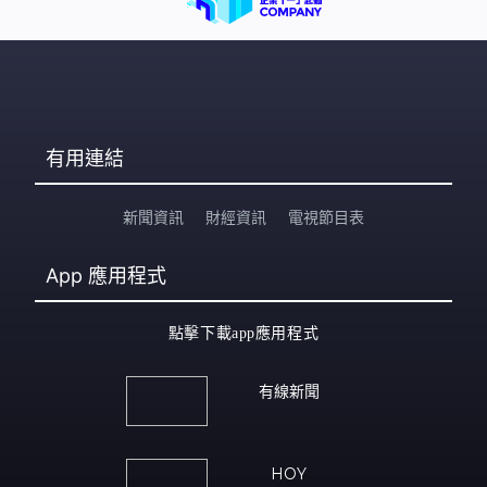
有用連結
新聞資訊
財經資訊
電視節目表
App
應用程式
點擊下載app應用程式
有線新聞
HOY