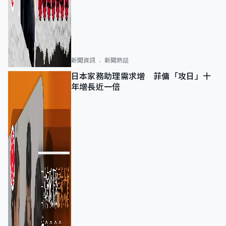
新聞資訊
新聞熱話
日本家務助理需求增 菲傭「攻日」十
年增長近一倍