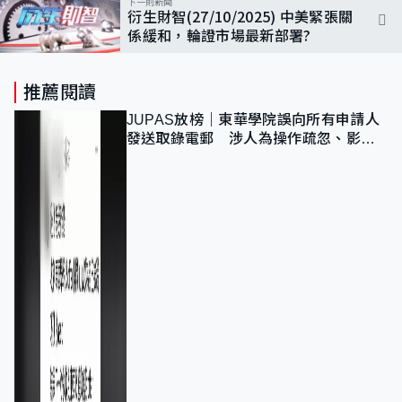
下一則新聞
衍生財智(27/10/2025) 中美緊張關
係緩和，輪證市場最新部署?
推薦閱讀
JUPAS放榜｜東華學院誤向所有申請人
發送取錄電郵 涉人為操作疏忽、影響
11,139人