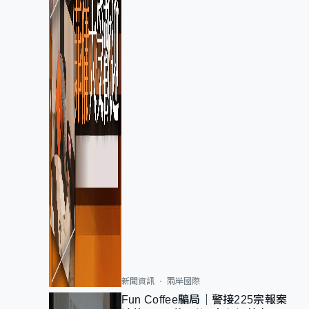
新聞資訊
兩岸國際
Fun Coffee騙局｜警接225宗報案