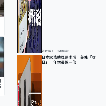
新聞資訊
新聞熱話
日本家務助理需求增 菲傭「攻
日」十年增長近一倍
判
劣