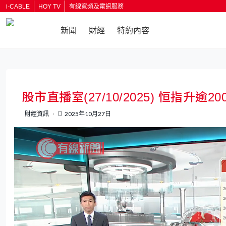
i-CABLE
HOY TV
有線寬頻及電訊服務
新聞
財經
特約內容
返回
股市直播室(27/10/2025) 恒指升
財經資訊
2025年10月27日