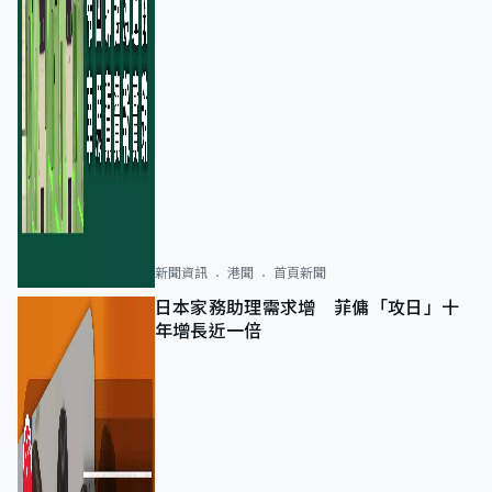
新聞資訊
港聞
首頁新聞
日本家務助理需求增 菲傭「攻日」十
年增長近一倍