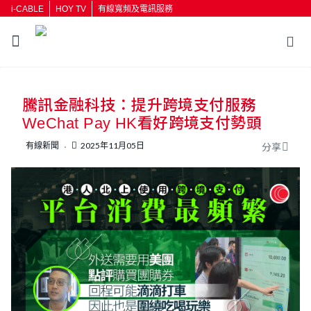
i-CABLE
HOY TV
有線寬頻及電訊服務
返回
騰訊金融科技：提升跨境支付服務
按輸入鍵開始搜尋
WeChat Pay HK看好跨境支付勢頭
有線新聞
2025年11月05日
分享