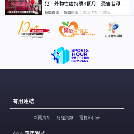
犯 外物性虐持續3個月 受害者母：
要保護其他人
2026年07月30日
新聞資訊
新聞熱話
有用連結
新聞資訊
財經資訊
電視節目表
App
應用程式