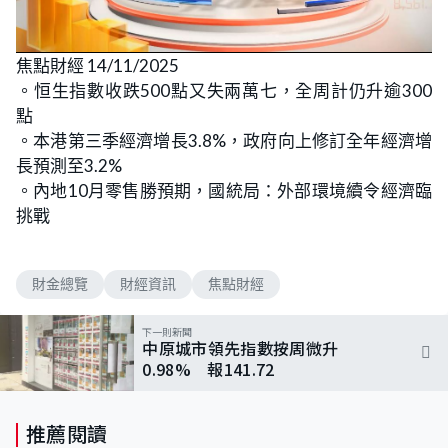
焦點財經 14/11/2025
。恒生指數收跌500點又失兩萬七，全周計仍升逾300
點
。本港第三季經濟增長3.8%，政府向上修訂全年經濟增
長預測至3.2%
。內地10月零售勝預期，國統局：外部環境續令經濟臨
挑戰
財金總覽
財經資訊
焦點財經
下一則新聞
中原城市領先指數按周微升
0.98% 報141.72
推薦閱讀