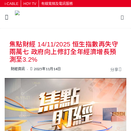
i-CABLE
HOY TV
有線寬頻及電訊服務
返回
焦點財經 14/11/2025 恒生指數再失守
按輸入鍵開始搜尋
兩萬七 政府向上修訂全年經濟增長預
測至3.2%
財經資訊
2025年11月14日
分享