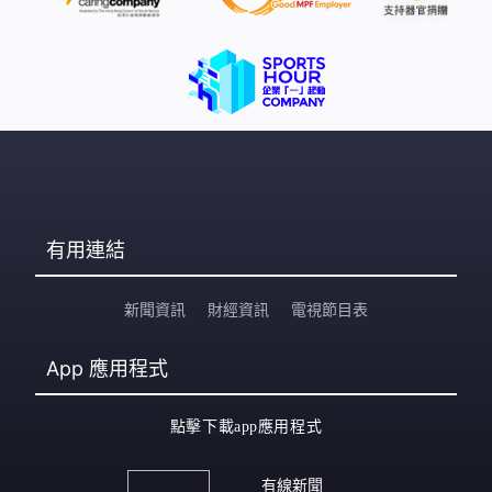
有用連結
新聞資訊
財經資訊
電視節目表
App
應用程式
點擊下載app應用程式
有線新聞