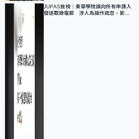
JUPAS放榜｜東華學院誤向所有申請人
發送取錄電郵 涉人為操作疏忽、影響
11,139人