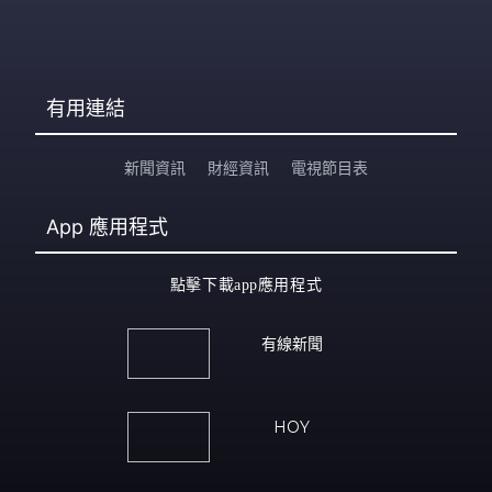
有用連結
新聞資訊
財經資訊
電視節目表
App
應用程式
點擊下載app應用程式
有線新聞
HOY