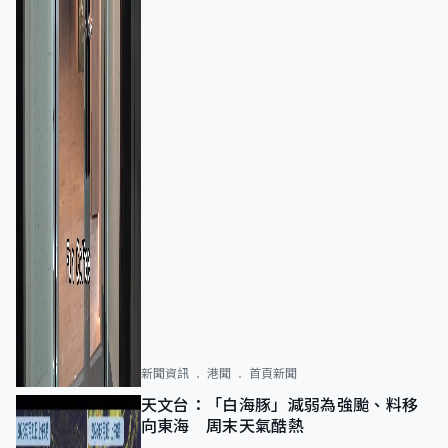
新聞資訊
港聞
首頁新聞
天文台：「白海豚」減弱為強颱、料移
向東海 周末天氣酷熱