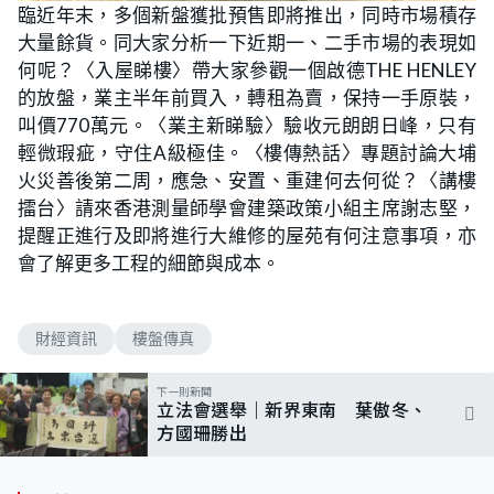
n
臨近年末，多個新盤獲批預售即將推出，同時市場積存
a
m
d
u
大量餘貨。同大家分析一下近期一、二手市場的表現如
e
t
d
e
:
何呢？〈入屋睇樓〉帶大家參觀一個啟德THE HENLEY
1
.
的放盤，業主半年前買入，轉租為賣，保持一手原裝，
0
5
叫價770萬元。〈業主新睇驗〉驗收元朗朗日峰，只有
%
輕微瑕疵，守住A級極佳。〈樓傳熱話〉專題討論大埔
火災善後第二周，應急、安置、重建何去何從？〈講樓
擂台〉請來香港測量師學會建築政策小組主席謝志堅，
提醒正進行及即將進行大維修的屋苑有何注意事項，亦
會了解更多工程的細節與成本。
財經資訊
樓盤傳真
下一則新聞
立法會選舉｜新界東南 葉傲冬、
方國珊勝出