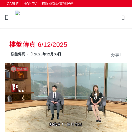
i-CABLE
HOY TV
有線寬頻及電訊服務
返回
樓盤傳真 6/12/2025
按輸入鍵開始搜尋
樓盤傳真
2025年12月08日
分享
L
U
o