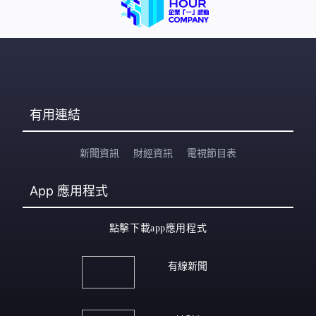
有用連結
新聞資訊
財經資訊
電視節目表
App
應用程式
點擊下載app應用程式
有線新聞