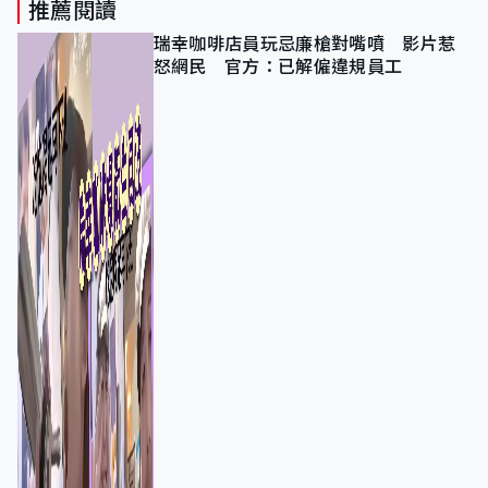
推薦閱讀
瑞幸咖啡店員玩忌廉槍對嘴噴 影片惹
怒網民 官方：已解僱違規員工